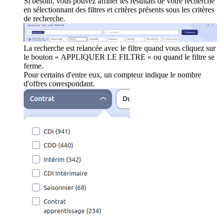
Si besoin, vous pouvez affiner les résultats de votre recherche
en sélectionnant des filtres et critères présents sous les critères
de recherche.
La recherche est relancée avec le filtre quand vous cliquez sur
le bouton « APPLIQUER LE FILTRE » ou quand le filtre se
ferme.
Pour certains d'entre eux, un compteur indique le nombre
d'offres correspondant.