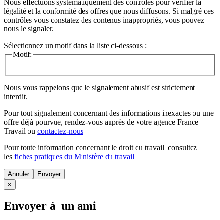
Nous effectuons systématiquement des contrôles pour vérifier la
légalité et la conformité des offres que nous diffusons. Si malgré ces
contrôles vous constatez des contenus inappropriés, vous pouvez
nous le signaler.
Sélectionnez un motif dans la liste ci-dessous :
Motif:
Nous vous rappelons que le signalement abusif est strictement
interdit.
Pour tout signalement concernant des
informations inexactes
ou une
offre déjà pourvue
, rendez-vous auprès de votre agence France
Travail ou
contactez-nous
Pour toute information concernant le
droit du travail
, consultez
les
fiches pratiques du Ministère du travail
Annuler
×
Envoyer à un ami