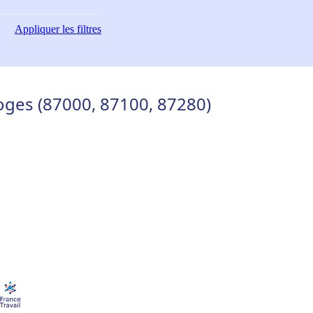
Appliquer
les filtres
oges (87000, 87100, 87280)