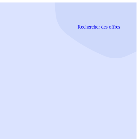
Rechercher
des offres