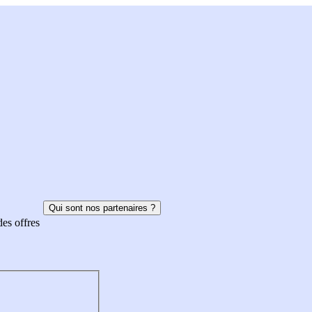
Qui sont nos partenaires ?
des offres