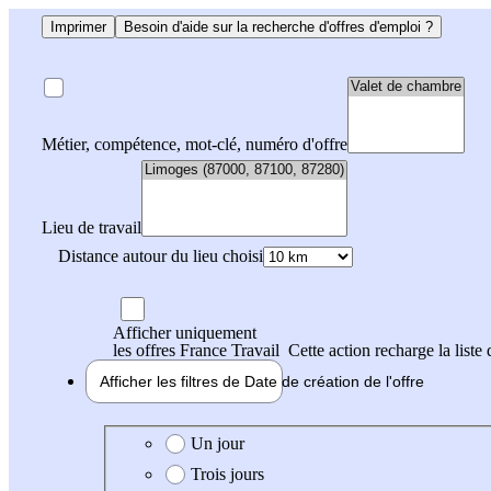
Imprimer
Besoin d'aide sur la recherche d'offres d'emploi ?
Métier, compétence, mot-clé, numéro d'offre
Lieu de travail
Distance autour du lieu choisi
Afficher uniquement
les offres France Travail
Cette action recharge la liste 
Afficher les filtres de
Date de création
de l'offre
Date de création de l'offre
Un jour
Trois jours