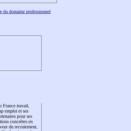
tre du domaine professionnel
r France travail,
p emploi et ses
rtenaires pour ses
tions concrètes en
veur du recrutement,