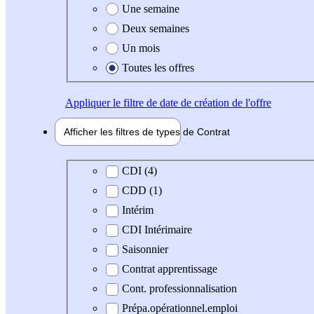
Une semaine
Deux semaines
Un mois
Toutes les offres
Appliquer
le filtre de date de création de l'offre
Afficher les filtres de types de
Contrat
Type de contrat
CDI (4)
CDD (1)
Intérim
CDI Intérimaire
Saisonnier
Contrat apprentissage
Cont. professionnalisation
Prépa.opérationnel.emploi