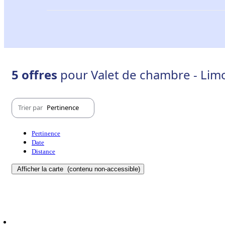
5 offres
pour Valet de chambre - Lim
Trier par
Pertinence
Pertinence
Date
Distance
Afficher la carte
(contenu non-accessible)