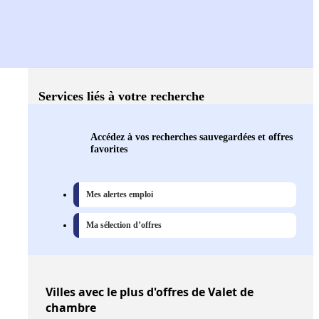
Services liés à votre recherche
Accédez à vos recherches sauvegardées et offres
favorites
Mes alertes emploi
Ma sélection d’offres
Villes
avec le plus d'offres de Valet de
chambre