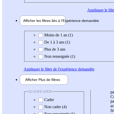
Appliquer
le fil
Afficher les filtres liés à l'
Expérience
demandée
Expérience demandée
Moins de 1 an (1)
De 1 à 3 ans (1)
Plus de 3 ans
Non renseignée (1)
Appliquer
le filtre de l'expérience demandée
Afficher
Plus de
filtres
QUALIFICATION
pa
Ca
Cadre
pa
ac
Non cadre (4)
fa
Non renseignée (1)