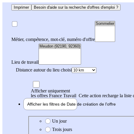
Imprimer
Besoin d'aide sur la recherche d'offres d'emploi ?
Métier, compétence, mot-clé, numéro d'offre
Lieu de travail
Distance autour du lieu choisi
Afficher uniquement
les offres France Travail
Cette action recharge la liste 
Afficher les filtres de
Date de création
de l'offre
Date de création de l'offre
Un jour
Trois jours