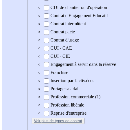
CDI de chantier ou d'opération
Contrat d'Engagement Educatif
Contrat intermittent
Contrat pacte
Contrat d'usage
CUI - CAE
CUI - CIE
Engagement à servir dans la réserve
Franchise
Insertion par l'activ.éco.
Portage salarial
Profession commerciale (1)
Profession libérale
Reprise d'entreprise
Voir plus
de types de contrat