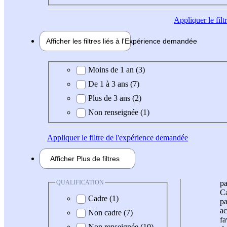
Appliquer
le fil
Afficher les filtres liés à l'
Expérience
demandée
Expérience demandée
Moins de 1 an (3)
De 1 à 3 ans (7)
Plus de 3 ans (2)
Non renseignée (1)
Appliquer
le filtre de l'expérience demandée
Afficher
Plus de
filtres
QUALIFICATION
pa
Ca
Cadre (1)
pa
ac
Non cadre (7)
fa
Non renseignée (10)