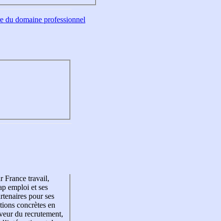
tre du domaine professionnel
r France travail,
p emploi et ses
rtenaires pour ses
tions concrètes en
veur du recrutement,