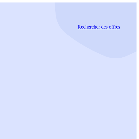
Rechercher
des offres