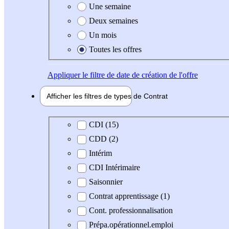
Une semaine
Deux semaines
Un mois
Toutes les offres
Appliquer
le filtre de date de création de l'offre
Afficher les filtres de types de
Contrat
Type de contrat
CDI (15)
CDD (2)
Intérim
CDI Intérimaire
Saisonnier
Contrat apprentissage (1)
Cont. professionnalisation
Prépa.opérationnel.emploi