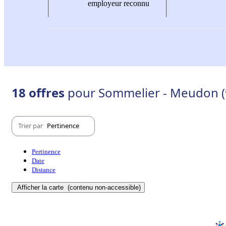
employeur reconnu
18 offres
pour Sommelier - Meudon (
Trier par
Pertinence
Pertinence
Date
Distance
Afficher la carte
(contenu non-accessible)