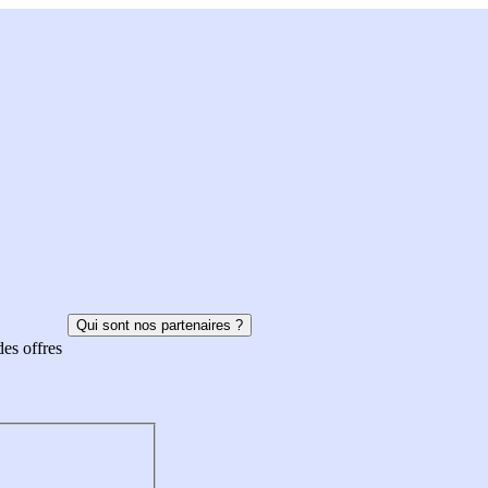
Qui sont nos partenaires ?
des offres