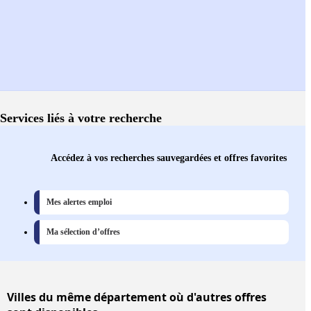
Services liés à votre recherche
Accédez à vos recherches sauvegardées et offres favorites
Mes alertes emploi
Ma sélection d’offres
Villes
du même département où d'autres offres