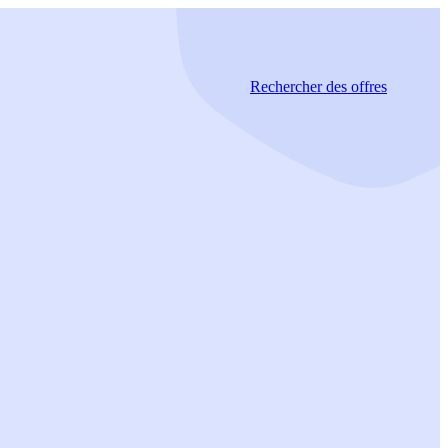
Rechercher
des offres