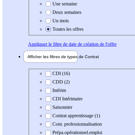
Une semaine
Deux semaines
Un mois
Toutes les offres
Appliquer
le filtre de date de création de l'offre
Afficher les filtres de types de
Contrat
Type de contrat
CDI (16)
CDD (2)
Intérim
CDI Intérimaire
Saisonnier
Contrat apprentissage (1)
Cont. professionnalisation
Prépa.opérationnel.emploi