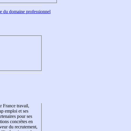
tre du domaine professionnel
r France travail,
p emploi et ses
rtenaires pour ses
tions concrètes en
veur du recrutement,