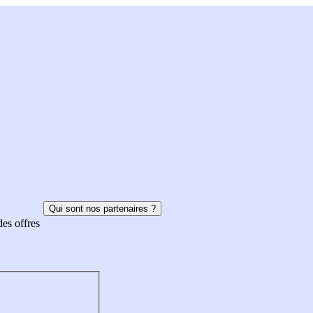
Qui sont nos partenaires ?
des offres