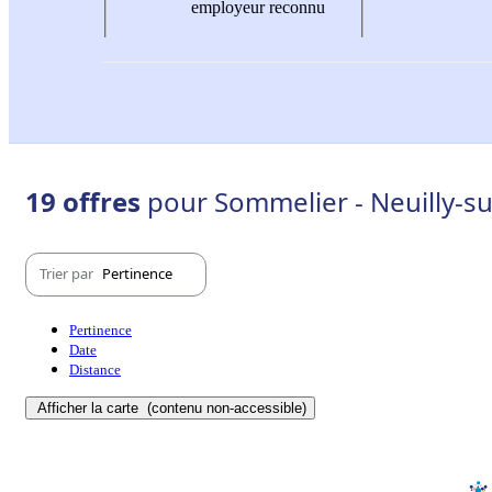
employeur reconnu
19 offres
pour Sommelier - Neuilly-su
Trier par
Pertinence
Pertinence
Date
Distance
Afficher la carte
(contenu non-accessible)