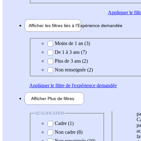
Appliquer
le fil
Afficher les filtres liés à l'
Expérience
demandée
Expérience demandée
Moins de 1 an (3)
De 1 à 3 ans (7)
Plus de 3 ans (2)
Non renseignée (2)
Appliquer
le filtre de l'expérience demandée
Afficher
Plus de
filtres
QUALIFICATION
pa
Ca
Cadre (1)
pa
ac
Non cadre (8)
fa
Non renseignée (10)