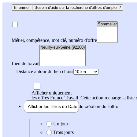
Imprimer
Besoin d'aide sur la recherche d'offres d'emploi ?
Métier, compétence, mot-clé, numéro d'offre
Lieu de travail
Distance autour du lieu choisi
Afficher uniquement
les offres France Travail
Cette action recharge la liste 
Afficher les filtres de
Date de création
de l'offre
Date de création de l'offre
Un jour
Trois jours