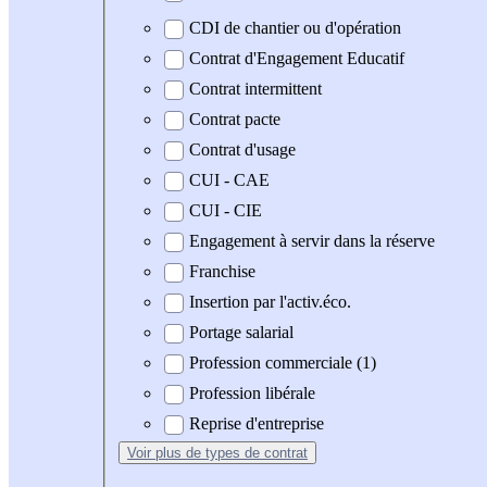
CDI de chantier ou d'opération
Contrat d'Engagement Educatif
Contrat intermittent
Contrat pacte
Contrat d'usage
CUI - CAE
CUI - CIE
Engagement à servir dans la réserve
Franchise
Insertion par l'activ.éco.
Portage salarial
Profession commerciale (1)
Profession libérale
Reprise d'entreprise
Voir plus
de types de contrat