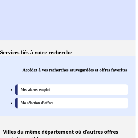
Services liés à votre recherche
Accédez à vos recherches sauvegardées et offres favorites
Mes alertes emploi
Ma sélection d’offres
Villes
du même département où d'autres offres