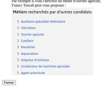
Par exemple si vous cherchez un métier d'ouvrier agricole,
France Travail peut vous proposer :
Fermer
Fermer
le détail de l'offre
/
Offre
sur