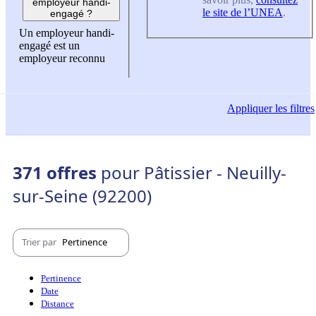
employeur handi-
le site de l’UNEA
.
engagé ?
Un employeur handi-
engagé est un
employeur reconnu
Appliquer
les filtres
371 offres
pour Pâtissier - Neuilly-
sur-Seine (92200)
Trier par
Pertinence
Pertinence
Date
Distance