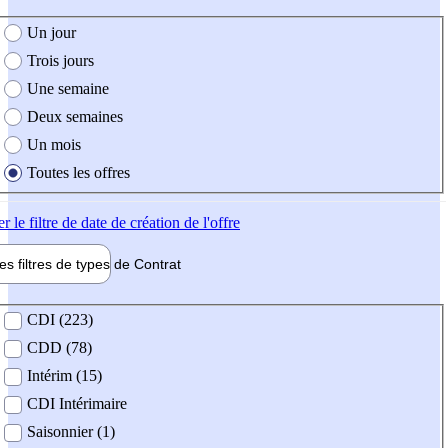
e création de l'offre
Un jour
Trois jours
Une semaine
Deux semaines
Un mois
Toutes les offres
er
le filtre de date de création de l'offre
les filtres de types de
Contrat
de contrat
CDI (223)
CDD (78)
Intérim (15)
CDI Intérimaire
Saisonnier (1)