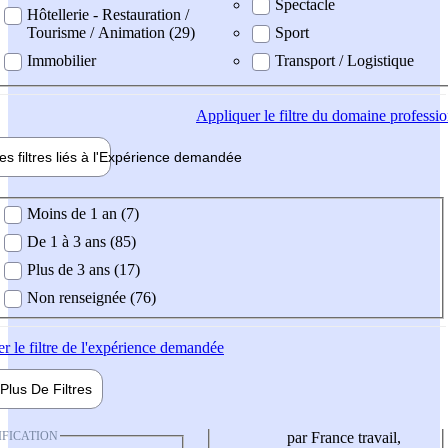
Spectacle
Hôtellerie - Restauration /
Tourisme / Animation (29)
Sport
Immobilier
Transport / Logistique
Appliquer
le filtre du domaine professi
es filtres liés à l'
Expérience
demandée
ience demandée
Moins de 1 an (7)
De 1 à 3 ans (85)
Plus de 3 ans (17)
Non renseignée (76)
er
le filtre de l'expérience demandée
Plus De
Filtres
IFICATION
par France travail,