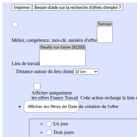
Imprimer
Besoin d'aide sur la recherche d'offres d'emploi ?
Métier, compétence, mot-clé, numéro d'offre
Lieu de travail
Distance autour du lieu choisi
Afficher uniquement
les offres France Travail
Cette action recharge la liste 
Afficher les filtres de
Date de création
de l'offre
Date de création de l'offre
Un jour
Trois jours