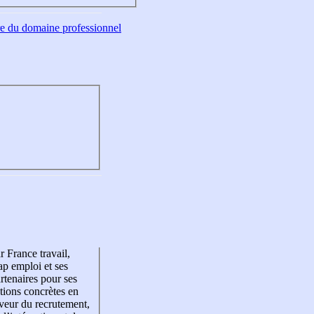
tre du domaine professionnel
r France travail,
p emploi et ses
rtenaires pour ses
tions concrètes en
veur du recrutement,