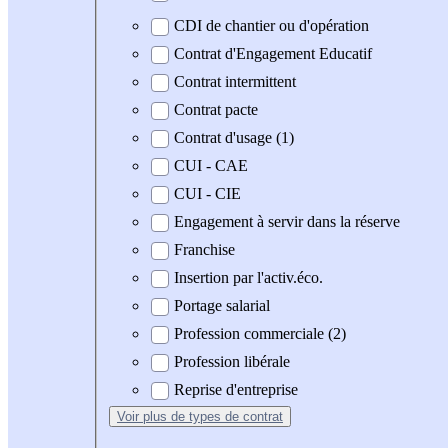
CDI de chantier ou d'opération
Contrat d'Engagement Educatif
Contrat intermittent
Contrat pacte
Contrat d'usage (1)
CUI - CAE
CUI - CIE
Engagement à servir dans la réserve
Franchise
Insertion par l'activ.éco.
Portage salarial
Profession commerciale (2)
Profession libérale
Reprise d'entreprise
Voir plus
de types de contrat