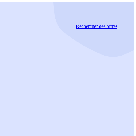
Rechercher
des offres