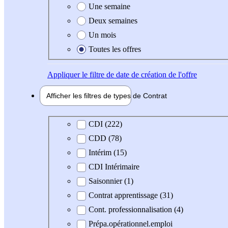
Une semaine
Deux semaines
Un mois
Toutes les offres
Appliquer
le filtre de date de création de l'offre
Afficher les filtres de types de
Contrat
Type de contrat
CDI (222)
CDD (78)
Intérim (15)
CDI Intérimaire
Saisonnier (1)
Contrat apprentissage (31)
Cont. professionnalisation (4)
Prépa.opérationnel.emploi