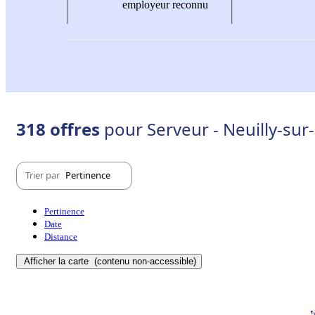
employeur reconnu
318 offres
pour Serveur - Neuilly-sur
Trier par
Pertinence
Pertinence
Date
Distance
Afficher la carte
(contenu non-accessible)