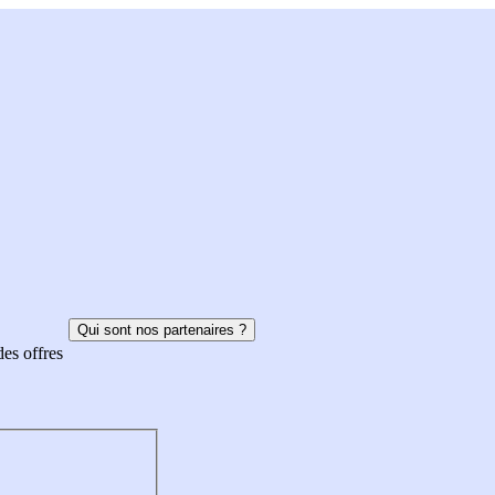
Qui sont nos partenaires ?
des offres