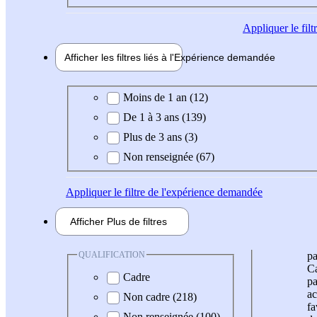
Appliquer
le fil
Afficher les filtres liés à l'
Expérience
demandée
Expérience demandée
Moins de 1 an (12)
De 1 à 3 ans (139)
Plus de 3 ans (3)
Non renseignée (67)
Appliquer
le filtre de l'expérience demandée
Afficher
Plus de
filtres
QUALIFICATION
pa
Ca
Cadre
pa
ac
Non cadre (218)
fa
Non renseignée (100)