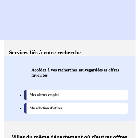
Services liés à votre recherche
Accédez à vos recherches sauvegardées et offres
favorites
Mes alertes emploi
Ma sélection d’offres
Villes
du même département où d'autres offres