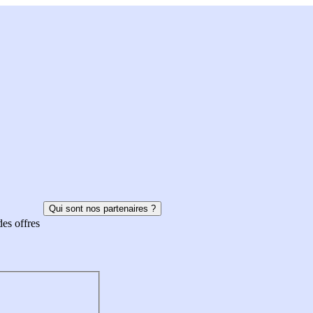
Qui sont nos partenaires ?
des offres