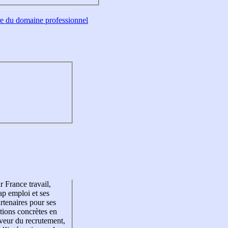
tre du domaine professionnel
r France travail,
p emploi et ses
rtenaires pour ses
tions concrètes en
veur du recrutement,