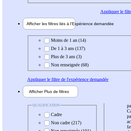
Appliquer
le fil
Afficher les filtres liés à l'
Expérience
demandée
Expérience demandée
Moins de 1 an (14)
De 1 à 3 ans (137)
Plus de 3 ans (3)
Non renseignée (68)
Appliquer
le filtre de l'expérience demandée
Afficher
Plus de
filtres
QUALIFICATION
pa
Ca
Cadre
pa
ac
Non cadre (217)
fa
Non renseignée (101)