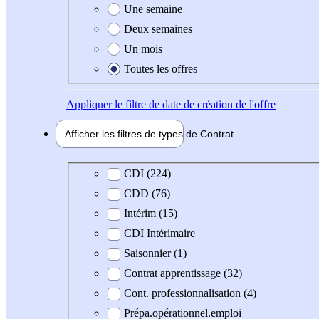
Une semaine
Deux semaines
Un mois
Toutes les offres
Appliquer
le filtre de date de création de l'offre
Afficher les filtres de types de
Contrat
Type de contrat
CDI (224)
CDD (76)
Intérim (15)
CDI Intérimaire
Saisonnier (1)
Contrat apprentissage (32)
Cont. professionnalisation (4)
Prépa.opérationnel.emploi