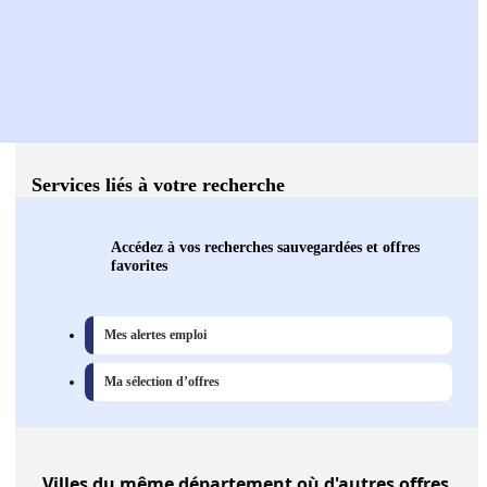
Services liés à votre recherche
Accédez à vos recherches sauvegardées et offres
favorites
Mes alertes emploi
Ma sélection d’offres
Villes
du même département où d'autres offres