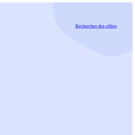
Rechercher
des offres