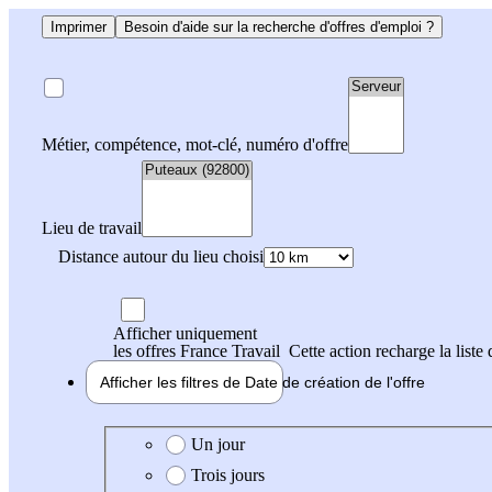
Imprimer
Besoin d'aide sur la recherche d'offres d'emploi ?
Métier, compétence, mot-clé, numéro d'offre
Lieu de travail
Distance autour du lieu choisi
Afficher uniquement
les offres France Travail
Cette action recharge la liste 
Afficher les filtres de
Date de création
de l'offre
Date de création de l'offre
Un jour
Trois jours