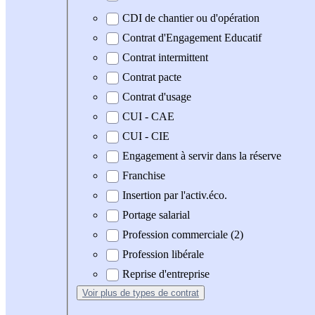
CDI de chantier ou d'opération
Contrat d'Engagement Educatif
Contrat intermittent
Contrat pacte
Contrat d'usage
CUI - CAE
CUI - CIE
Engagement à servir dans la réserve
Franchise
Insertion par l'activ.éco.
Portage salarial
Profession commerciale (2)
Profession libérale
Reprise d'entreprise
Voir plus
de types de contrat