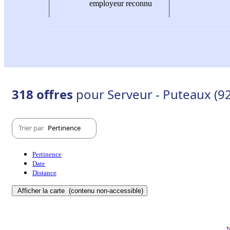
employeur reconnu
318 offres
pour Serveur - Puteaux (9
Trier par
Pertinence
Pertinence
Date
Distance
Afficher la carte
(contenu non-accessible)