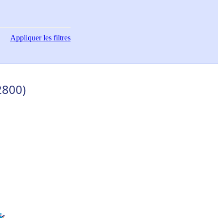
Appliquer
les filtres
2800)