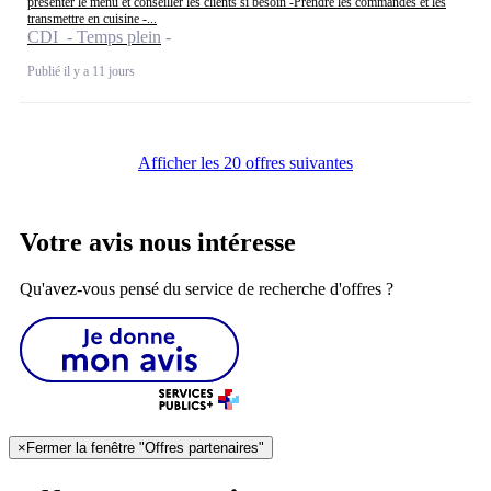
présenter le menu et conseiller les clients si besoin -Prendre les commandes et les
transmettre en cuisine -...
CDI - Temps plein
Publié il y a 11 jours
Afficher les 20 offres suivantes
Votre avis nous intéresse
Qu'avez-vous pensé du service de recherche d'offres ?
×
Fermer la fenêtre "Offres partenaires"