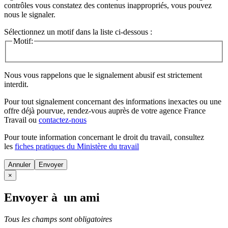
contrôles vous constatez des contenus inappropriés, vous pouvez
nous le signaler.
Sélectionnez un motif dans la liste ci-dessous :
Motif:
Nous vous rappelons que le signalement abusif est strictement
interdit.
Pour tout signalement concernant des
informations inexactes
ou une
offre déjà pourvue
, rendez-vous auprès de votre agence France
Travail ou
contactez-nous
Pour toute information concernant le
droit du travail
, consultez
les
fiches pratiques du Ministère du travail
Annuler
×
Envoyer à un ami
Tous les champs sont obligatoires