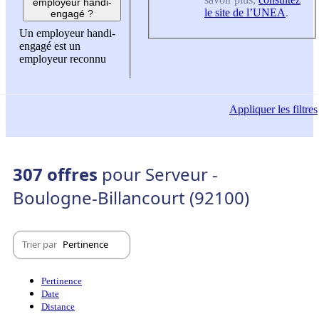
employeur handi-
le site de l’UNEA
.
engagé ?
Un employeur handi-
engagé est un
employeur reconnu
Appliquer
les filtres
307 offres
pour Serveur -
Boulogne-Billancourt (92100)
Trier par
Pertinence
Pertinence
Date
Distance