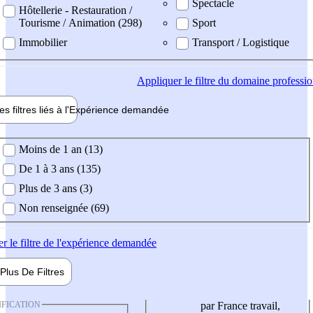
Spectacle
Hôtellerie - Restauration /
Tourisme / Animation (298)
Sport
Immobilier
Transport / Logistique
Appliquer
le filtre du domaine professi
es filtres liés à l'
Expérience
demandée
ience demandée
Moins de 1 an (13)
De 1 à 3 ans (135)
Plus de 3 ans (3)
Non renseignée (69)
er
le filtre de l'expérience demandée
Plus De
Filtres
IFICATION
par France travail,