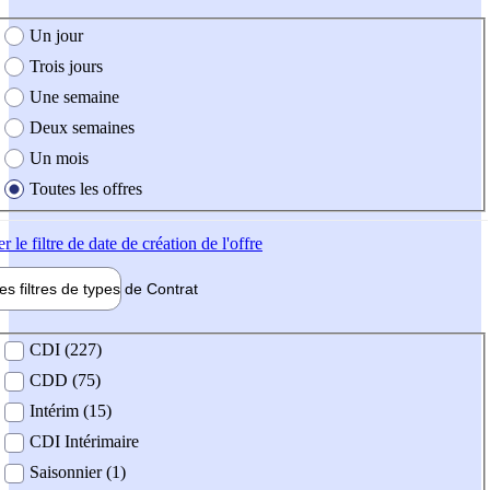
e création de l'offre
Un jour
Trois jours
Une semaine
Deux semaines
Un mois
Toutes les offres
er
le filtre de date de création de l'offre
les filtres de types de
Contrat
de contrat
CDI (227)
CDD (75)
Intérim (15)
CDI Intérimaire
Saisonnier (1)