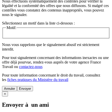
Nous effectuons systématiquement des contrôles pour vérifier la
légalité et la conformité des offres que nous diffusons. Si malgré ces
contrôles vous constatez des contenus inappropriés, vous pouvez
nous le signaler.
Sélectionnez un motif dans la liste ci-dessous :
Motif:
Nous vous rappelons que le signalement abusif est strictement
interdit.
Pour tout signalement concernant des
informations inexactes
ou une
offre déjà pourvue
, rendez-vous auprès de votre agence France
Travail ou
contactez-nous
Pour toute information concernant le
droit du travail
, consultez
les
fiches pratiques du Ministère du travail
Annuler
×
Envoyer à un ami