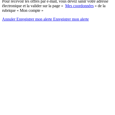
Pour recevoir les offres par e-mail, vous devez saisir votre adresse
électronique et la valider sur la page «
Mes coordonnées
» de la
rubrique « Mon compte »
Annuler
Enregistrer mon alerte
Enregistrer
mon alerte