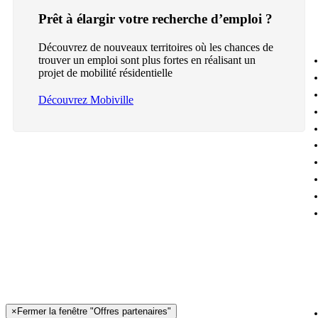
Prêt à élargir votre recherche d’emploi ?
Découvrez de nouveaux territoires où les chances de
trouver un emploi sont plus fortes en réalisant un
projet de mobilité résidentielle
Découvrez Mobiville
×
Fermer la fenêtre "Offres partenaires"