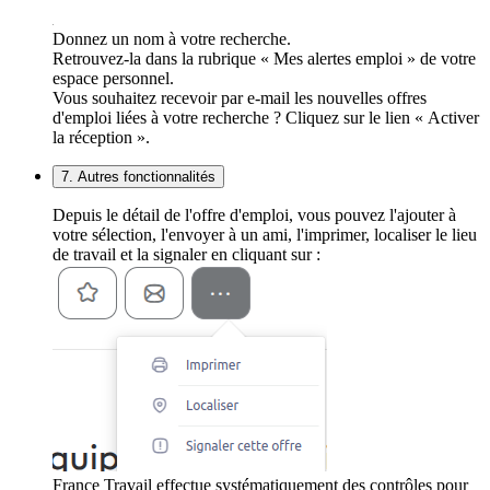
Donnez un nom à votre recherche.
Retrouvez-la dans la rubrique « Mes alertes emploi » de votre
espace personnel.
Vous souhaitez recevoir par e-mail les nouvelles offres
d'emploi liées à votre recherche ? Cliquez sur le lien « Activer
la réception ».
7. Autres fonctionnalités
Depuis le détail de l'offre d'emploi, vous pouvez l'ajouter à
votre sélection, l'envoyer à un ami, l'imprimer, localiser le lieu
de travail et la signaler en cliquant sur :
France Travail effectue systématiquement des contrôles pour