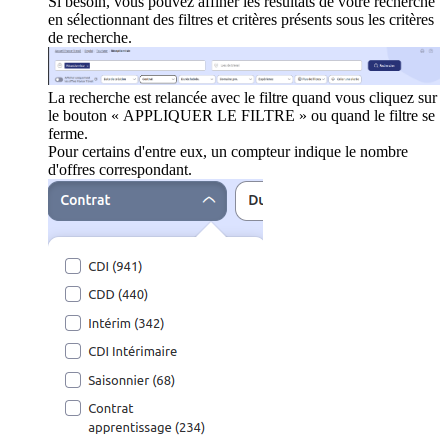
Si besoin, vous pouvez affiner les résultats de votre recherche
en sélectionnant des filtres et critères présents sous les critères
de recherche.
La recherche est relancée avec le filtre quand vous cliquez sur
le bouton « APPLIQUER LE FILTRE » ou quand le filtre se
ferme.
Pour certains d'entre eux, un compteur indique le nombre
d'offres correspondant.