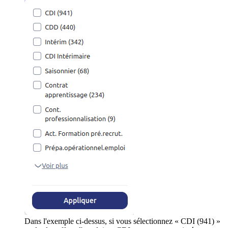
Dans l'exemple ci-dessus, si vous sélectionnez « CDI (941) »