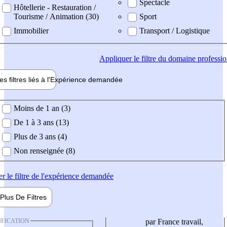
Spectacle
Hôtellerie - Restauration /
Tourisme / Animation (30)
Sport
Immobilier
Transport / Logistique
Appliquer
le filtre du domaine professi
es filtres liés à l'
Expérience
demandée
ience demandée
Moins de 1 an (3)
De 1 à 3 ans (13)
Plus de 3 ans (4)
Non renseignée (8)
er
le filtre de l'expérience demandée
Plus De
Filtres
IFICATION
par France travail,