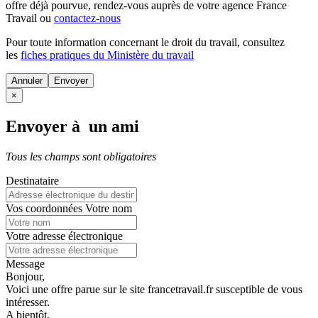
offre déjà pourvue
, rendez-vous auprès de votre agence France
Travail ou
contactez-nous
Pour toute information concernant le
droit du travail
, consultez
les
fiches pratiques du Ministère du travail
Annuler
×
Envoyer à un ami
Tous les champs sont obligatoires
Destinataire
Vos coordonnées
Votre nom
Votre adresse électronique
Message
Bonjour,
Voici une offre parue sur le site francetravail.fr susceptible de vous
intéresser.
A bientôt.