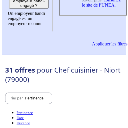
employeur handi-
le site de l’UNEA
.
engagé ?
Un employeur handi-
engagé est un
employeur reconnu
Appliquer
les filtres
31 offres
pour Chef cuisinier - Niort
(79000)
Trier par
Pertinence
Pertinence
Date
Distance