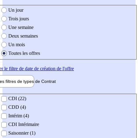
e création de l'offre
Un jour
Trois jours
Une semaine
Deux semaines
Un mois
Toutes les offres
er
le filtre de date de création de l'offre
les filtres de types de
Contrat
de contrat
CDI (22)
CDD (4)
Intérim (4)
CDI Intérimaire
Saisonnier (1)