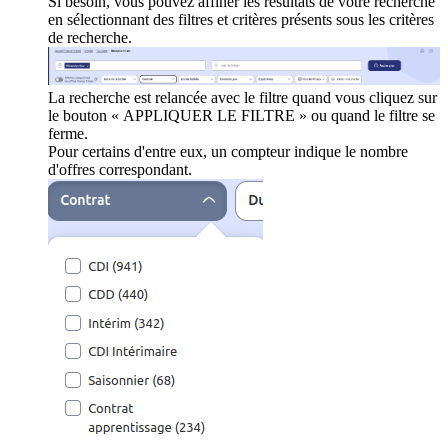
Si besoin, vous pouvez affiner les résultats de votre recherche
en sélectionnant des filtres et critères présents sous les critères
de recherche.
La recherche est relancée avec le filtre quand vous cliquez sur
le bouton « APPLIQUER LE FILTRE » ou quand le filtre se
ferme.
Pour certains d'entre eux, un compteur indique le nombre
d'offres correspondant.