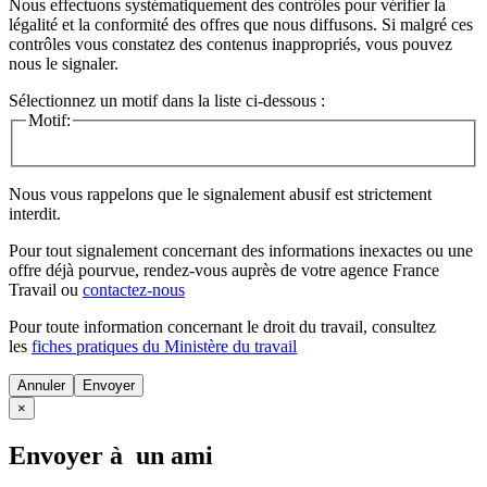
Nous effectuons systématiquement des contrôles pour vérifier la
légalité et la conformité des offres que nous diffusons. Si malgré ces
contrôles vous constatez des contenus inappropriés, vous pouvez
nous le signaler.
Sélectionnez un motif dans la liste ci-dessous :
Motif:
Nous vous rappelons que le signalement abusif est strictement
interdit.
Pour tout signalement concernant des
informations inexactes
ou une
offre déjà pourvue
, rendez-vous auprès de votre agence France
Travail ou
contactez-nous
Pour toute information concernant le
droit du travail
, consultez
les
fiches pratiques du Ministère du travail
Annuler
×
Envoyer à un ami