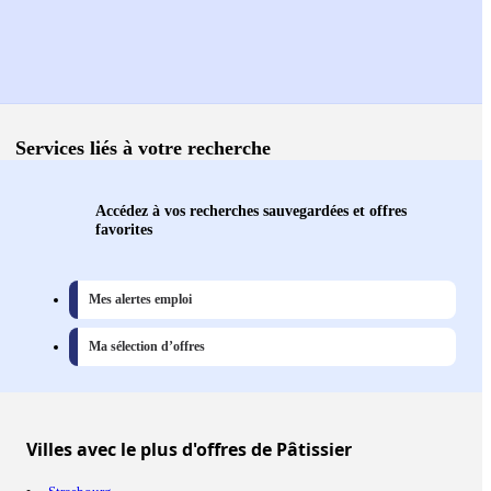
Services liés à votre recherche
Accédez à vos recherches sauvegardées et offres
favorites
Mes alertes emploi
Ma sélection d’offres
Villes
avec le plus d'offres de Pâtissier