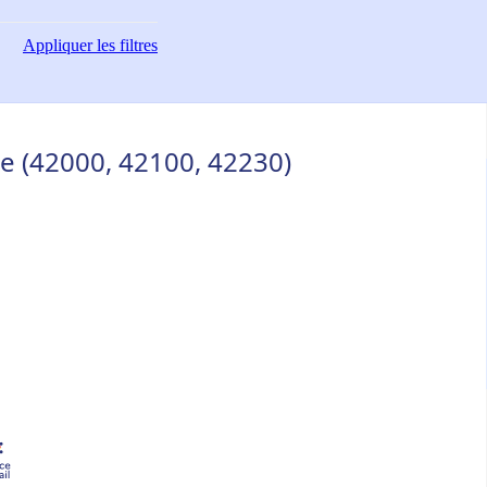
Appliquer
les filtres
ne (42000, 42100, 42230)