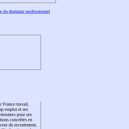
tre du domaine professionnel
r France travail,
p emploi et ses
rtenaires pour ses
tions concrètes en
veur du recrutement,