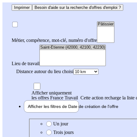
Imprimer
Besoin d'aide sur la recherche d'offres d'emploi ?
Métier, compétence, mot-clé, numéro d'offre
Lieu de travail
Distance autour du lieu choisi
Afficher uniquement
les offres France Travail
Cette action recharge la liste 
Afficher les filtres de
Date de création
de l'offre
Date de création de l'offre
Un jour
Trois jours