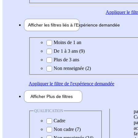
Appliquer
le fil
Afficher les filtres liés à l'
Expérience
demandée
Expérience demandée
Moins de 1 an
De 1 à 3 ans (9)
Plus de 3 ans
Non renseignée (2)
Appliquer
le filtre de l'expérience demandée
Afficher
Plus de
filtres
QUALIFICATION
pa
Ca
Cadre
pa
ac
Non cadre (7)
fa
Non renseignée (24)