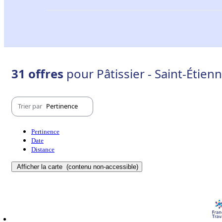
31 offres
pour Pâtissier - Saint-Étien
Trier par
Pertinence
Pertinence
Date
Distance
Afficher la carte
(contenu non-accessible)