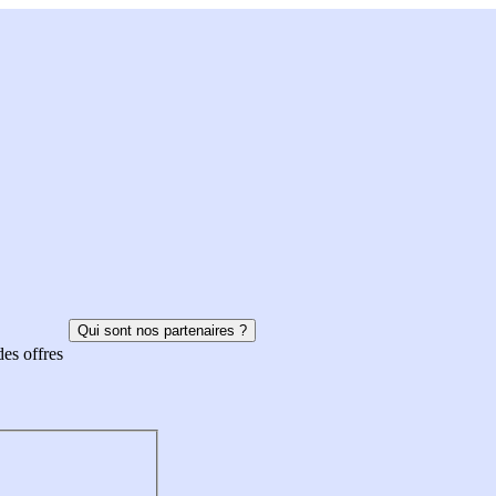
Qui sont nos partenaires ?
des offres