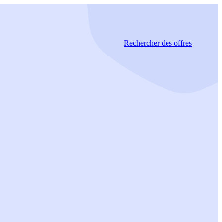
Rechercher
des offres