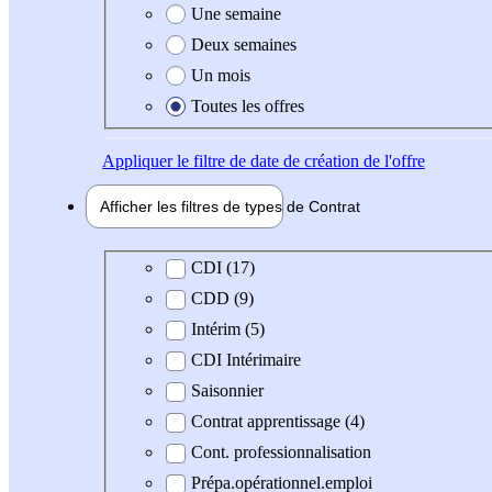
Une semaine
Deux semaines
Un mois
Toutes les offres
Appliquer
le filtre de date de création de l'offre
Afficher les filtres de types de
Contrat
Type de contrat
CDI (17)
CDD (9)
Intérim (5)
CDI Intérimaire
Saisonnier
Contrat apprentissage (4)
Cont. professionnalisation
Prépa.opérationnel.emploi