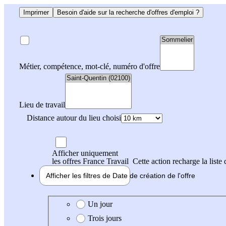
Imprimer
Besoin d'aide sur la recherche d'offres d'emploi ?
Métier, compétence, mot-clé, numéro d'offre
Lieu de travail
Distance autour du lieu choisi
Afficher uniquement
les offres France Travail
Cette action recharge la liste 
Afficher les filtres de
Date de création
de l'offre
Date de création de l'offre
Un jour
Trois jours