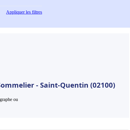
Appliquer
les filtres
Sommelier - Saint-Quentin (02100)
hographe ou