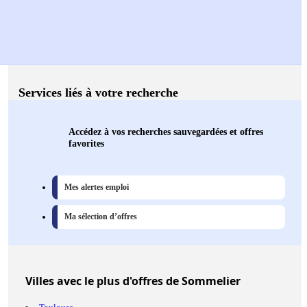
Services liés à votre recherche
Accédez à vos recherches sauvegardées et offres
favorites
Mes alertes emploi
Ma sélection d’offres
Villes
avec le plus d'offres de Sommelier