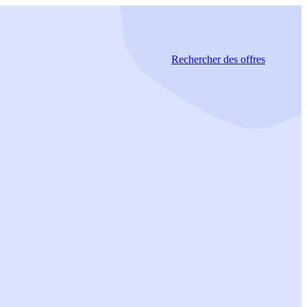
Rechercher
des offres