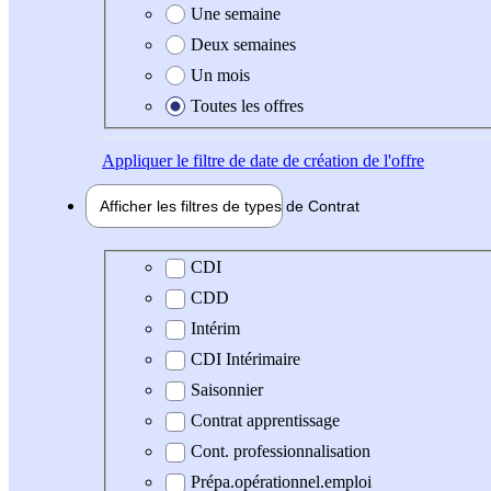
Une semaine
Deux semaines
Un mois
Toutes les offres
Appliquer
le filtre de date de création de l'offre
Afficher les filtres de types de
Contrat
Type de contrat
CDI
CDD
Intérim
CDI Intérimaire
Saisonnier
Contrat apprentissage
Cont. professionnalisation
Prépa.opérationnel.emploi