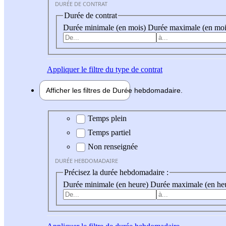
DURÉE DE CONTRAT
Durée de contrat
Durée minimale (en mois)
Durée maximale (en moi
Appliquer
le filtre du type de contrat
Afficher les filtres de
Durée hebdo
madaire
Durée hebdomadaire
Temps plein
Temps partiel
Non renseignée
DURÉE HEBDOMADAIRE
Précisez la durée hebdomadaire :
Durée minimale (en heure)
Durée maximale (en he