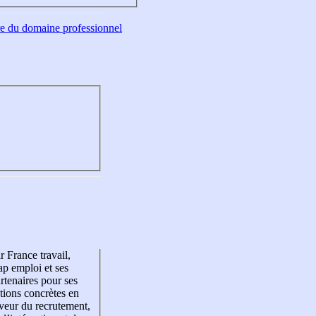
tre du domaine professionnel
r France travail,
p emploi et ses
rtenaires pour ses
tions concrètes en
veur du recrutement,