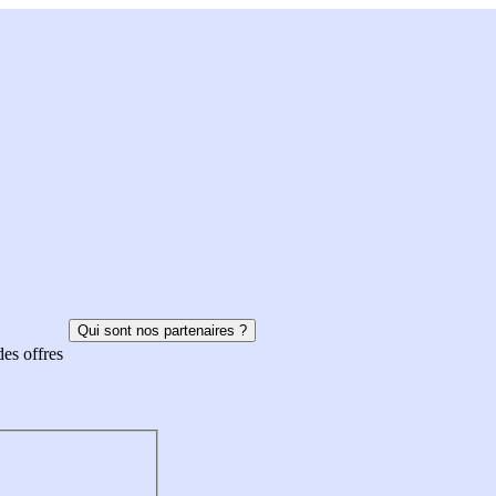
Qui sont nos partenaires ?
des offres