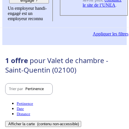
engagé ?
le site de l’UNEA
.
Un employeur handi-
engagé est un
employeur reconnu
Appliquer
les filtres
1 offre
pour Valet de chambre -
Saint-Quentin (02100)
Trier par
Pertinence
Pertinence
Date
Distance
Afficher la carte
(contenu non-accessible)