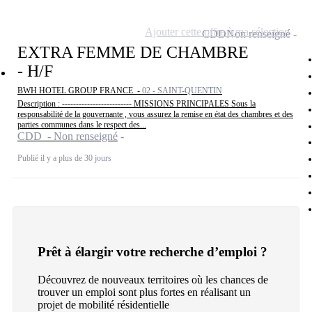
Ajouter cette offre à ma sélection
CDD
Non renseigné
EXTRA FEMME DE CHAMBRE
- H/F
BWH HOTEL GROUP FRANCE -
02 - SAINT-QUENTIN
Description : ------------------------- MISSIONS PRINCIPALES Sous la
responsabilité de la gouvernante , vous assurez la remise en état des chambres et des
parties communes dans le respect des...
CDD - Non renseigné
Publié il y a plus de 30 jours
Prêt à élargir votre recherche d’emploi ?
Découvrez de nouveaux territoires où les chances de
trouver un emploi sont plus fortes en réalisant un
projet de mobilité résidentielle