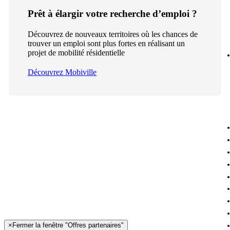
Prêt à élargir votre recherche d’emploi ?
Découvrez de nouveaux territoires où les chances de
trouver un emploi sont plus fortes en réalisant un
projet de mobilité résidentielle
Découvrez Mobiville
×
Fermer la fenêtre "Offres partenaires"