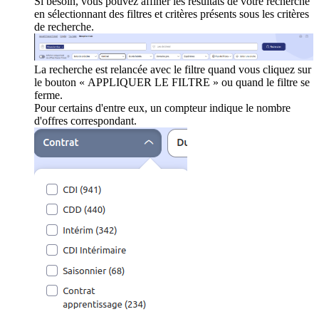
Si besoin, vous pouvez affiner les résultats de votre recherche
en sélectionnant des filtres et critères présents sous les critères
de recherche.
La recherche est relancée avec le filtre quand vous cliquez sur
le bouton « APPLIQUER LE FILTRE » ou quand le filtre se
ferme.
Pour certains d'entre eux, un compteur indique le nombre
d'offres correspondant.