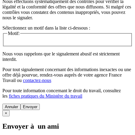
Nous effectuons systématiquement des contrôles pour vérifier la
légalité et la conformité des offres que nous diffusons. Si malgré ces
contrôles vous constatez des contenus inappropriés, vous pouvez
nous le signaler.
Sélectionnez un motif dans la liste ci-dessous :
Motif:
Nous vous rappelons que le signalement abusif est strictement
interdit.
Pour tout signalement concernant des
informations inexactes
ou une
offre déjà pourvue
, rendez-vous auprès de votre agence France
Travail ou
contactez-nous
Pour toute information concernant le
droit du travail
, consultez
les
fiches pratiques du Ministère du travail
Annuler
×
Envoyer à un ami