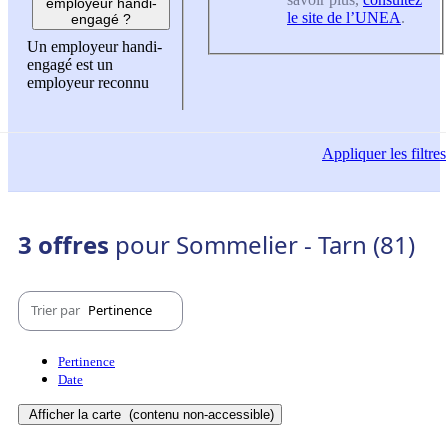
employeur handi-
le site de l’UNEA
.
engagé ?
Un employeur handi-
engagé est un
employeur reconnu
Appliquer
les filtres
3 offres
pour Sommelier - Tarn (81)
Trier par
Pertinence
Pertinence
Date
Afficher la carte
(contenu non-accessible)