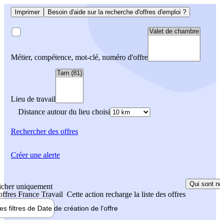
Imprimer
Besoin d'aide sur la recherche d'offres d'emploi ?
Métier, compétence, mot-clé, numéro d'offre
Lieu de travail
Distance autour du lieu choisi
Rechercher
des offres
Créer une alerte
Qui sont n
icher uniquement
 offres France Travail
Cette action recharge la liste des offres
les filtres de
Date de création
de l'offre