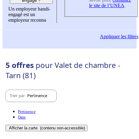
engagé ?
le site de l’UNEA
.
Un employeur handi-
engagé est un
employeur reconnu
Appliquer
les filtres
5 offres
pour Valet de chambre -
Tarn (81)
Trier par
Pertinence
Pertinence
Date
Afficher la carte
(contenu non-accessible)