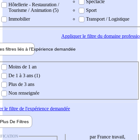
Spectacle
Hôtellerie - Restauration /
Tourisme / Animation (5)
Sport
Immobilier
Transport / Logistique
Appliquer
le filtre du domaine professi
es filtres liés à l'
Expérience
demandée
ience demandée
Moins de 1 an
De 1 à 3 ans (1)
Plus de 3 ans
Non renseignée
er
le filtre de l'expérience demandée
Plus De
Filtres
IFICATION
par France travail,