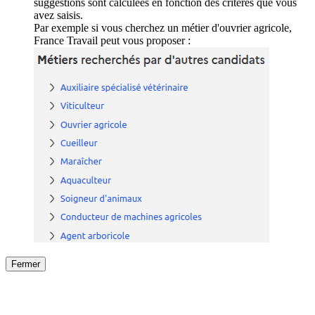
suggestions sont calculées en fonction des critères que vous
avez saisis.
Par exemple si vous cherchez un métier d'ouvrier agricole,
France Travail peut vous proposer :
Fermer
Fermer
le détail de l'offre
/