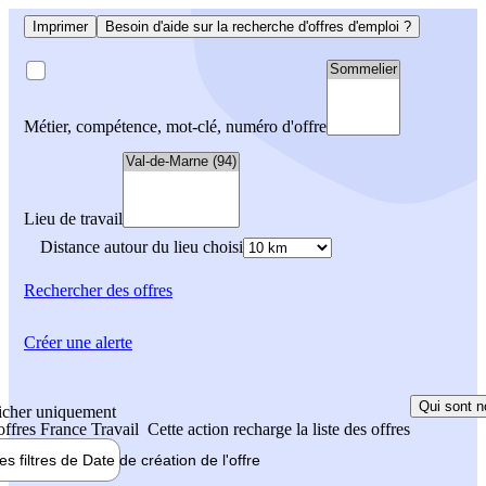
Imprimer
Besoin d'aide sur la recherche d'offres d'emploi ?
Métier, compétence, mot-clé, numéro d'offre
Lieu de travail
Distance autour du lieu choisi
Rechercher
des offres
Créer une alerte
Qui sont n
icher uniquement
 offres France Travail
Cette action recharge la liste des offres
les filtres de
Date de création
de l'offre