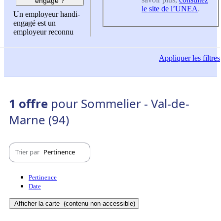
engagé ?
le site de l’UNEA
.
Un employeur handi-
engagé est un
employeur reconnu
Appliquer
les filtres
1 offre
pour Sommelier - Val-de-
Marne (94)
Trier par
Pertinence
Pertinence
Date
Afficher la carte
(contenu non-accessible)