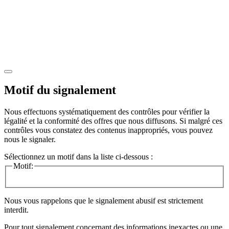
Motif du signalement
Nous effectuons systématiquement des contrôles pour vérifier la
légalité et la conformité des offres que nous diffusons. Si malgré ces
contrôles vous constatez des contenus inappropriés, vous pouvez
nous le signaler.
Sélectionnez un motif dans la liste ci-dessous :
Motif:
Nous vous rappelons que le signalement abusif est strictement
interdit.
Pour tout signalement concernant des
informations inexactes
ou une