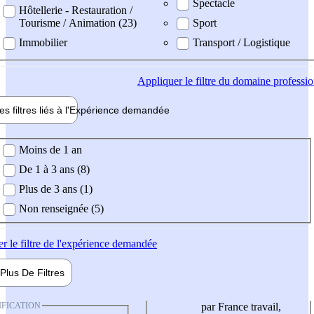
Spectacle
Hôtellerie - Restauration /
Tourisme / Animation (23)
Sport
Immobilier
Transport / Logistique
Appliquer
le filtre du domaine professi
es filtres liés à l'
Expérience
demandée
ience demandée
Moins de 1 an
De 1 à 3 ans (8)
Plus de 3 ans (1)
Non renseignée (5)
er
le filtre de l'expérience demandée
Plus De
Filtres
IFICATION
par France travail,