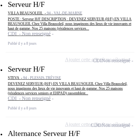
Serveur H/F
VILLA BEAUSOLEIL -
94 - VAL-DE-MARNE
POSTE : Serveur H/F DESCRIPTION : DEVENEZ SERVEUR (H/F) EN VILLA
BEAUSOLEIL Chez Villa Beausoleil, nous imaginons des lieux de vie innovants et
haut de gamme. Nos 25 maisons (résidences services...
CDI - Non renseigné
Publié il y a 8 jours
Ajouter cette offre à ma sélection
CDI
Non renseigné
Serveur H/F
STEVA -
94 - PLESSIS-TRÉVISE
DEVENEZ SERVEUR (H/F) EN VILLA BEAUSOLEIL Chez Villa Beausoleil,
nous imaginons des lieux de vie innovants et haut de gamme. Nos 25 maisons
(résidences services seniors et EHPAD) rassemblent...
CDI - Non renseigné
Publié il y a 8 jours
Ajouter cette offre à ma sélection
CDD
Non renseigné
Alternance Serveur H/F