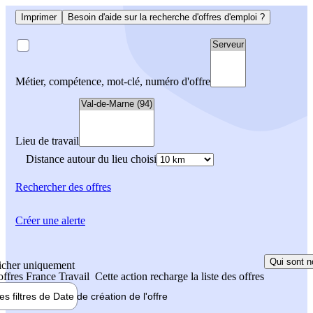
Imprimer
Besoin d'aide sur la recherche d'offres d'emploi ?
Métier, compétence, mot-clé, numéro d'offre
Lieu de travail
Distance autour du lieu choisi
Rechercher
des offres
Créer une alerte
Qui sont n
icher uniquement
 offres France Travail
Cette action recharge la liste des offres
les filtres de
Date de création
de l'offre