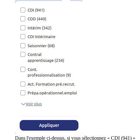
Dans l'exemple ci-dessus, si vous sélectionnez « CDI (941) »