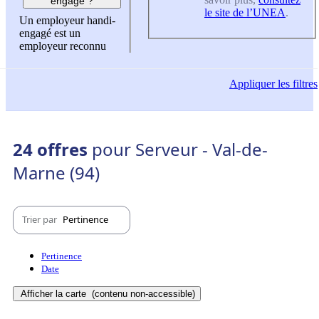
engagé ?
le site de l’UNEA
.
Un employeur handi-
engagé est un
employeur reconnu
Appliquer
les filtres
24 offres
pour Serveur - Val-de-
Marne (94)
Trier par
Pertinence
Pertinence
Date
Afficher la carte
(contenu non-accessible)