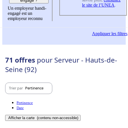
engagé ?
le site de l’UNEA
.
Un employeur handi-
engagé est un
employeur reconnu
Appliquer
les filtres
71 offres
pour Serveur - Hauts-de-
Seine (92)
Trier par
Pertinence
Pertinence
Date
Afficher la carte
(contenu non-accessible)