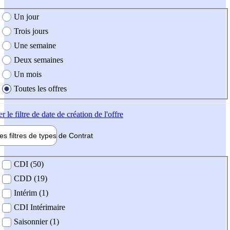
e création de l'offre
Un jour
Trois jours
Une semaine
Deux semaines
Un mois
Toutes les offres
er
le filtre de date de création de l'offre
les filtres de types de
Contrat
de contrat
CDI (50)
CDD (19)
Intérim (1)
CDI Intérimaire
Saisonnier (1)