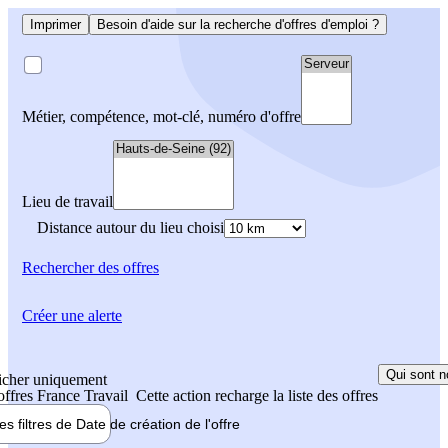
Imprimer
Besoin d'aide sur la recherche d'offres d'emploi ?
Métier, compétence, mot-clé, numéro d'offre
Lieu de travail
Distance autour du lieu choisi
Rechercher
des offres
Créer une alerte
Qui sont n
icher uniquement
 offres France Travail
Cette action recharge la liste des offres
les filtres de
Date de création
de l'offre