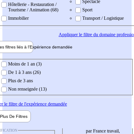
Spectacle
Hôtellerie - Restauration /
Tourisme / Animation (68)
Sport
Immobilier
Transport / Logistique
Appliquer
le filtre du domaine professi
es filtres liés à l'
Expérience
demandée
ience demandée
Moins de 1 an (3)
De 1 à 3 ans (26)
Plus de 3 ans
Non renseignée (13)
er
le filtre de l'expérience demandée
Plus De
Filtres
IFICATION
par France travail,