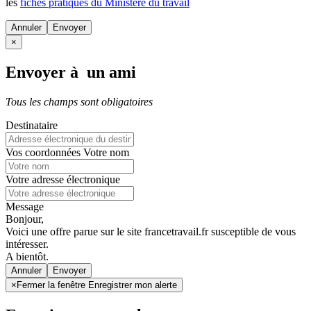
les
fiches pratiques du Ministère du travail
Annuler
×
Envoyer à un ami
Tous les champs sont obligatoires
Destinataire
Vos coordonnées
Votre nom
Votre adresse électronique
Message
Bonjour,
Voici une offre parue sur le site francetravail.fr susceptible de vous
intéresser.
A bientôt.
Annuler
×
Fermer la fenêtre Enregistrer mon alerte