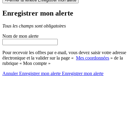
×
Fermer la fenêtre Enregistrer mon alerte
Enregistrer mon alerte
Tous les champs sont obligatoires
Nom de mon alerte
Pour recevoir les offres par e-mail, vous devez saisir votre adresse
électronique et la valider sur la page «
Mes coordonnées
» de la
rubrique « Mon compte »
Annuler
Enregistrer mon alerte
Enregistrer
mon alerte