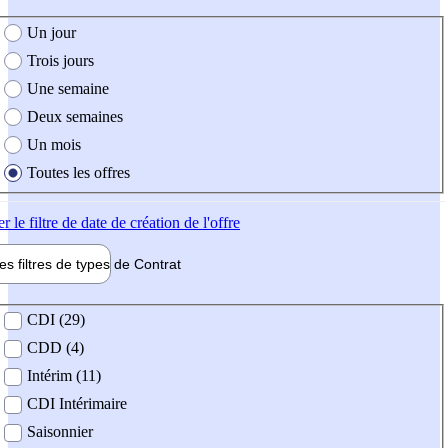
e création de l'offre
Un jour
Trois jours
Une semaine
Deux semaines
Un mois
Toutes les offres
er
le filtre de date de création de l'offre
les filtres de types de
Contrat
de contrat
CDI (29)
CDD (4)
Intérim (11)
CDI Intérimaire
Saisonnier