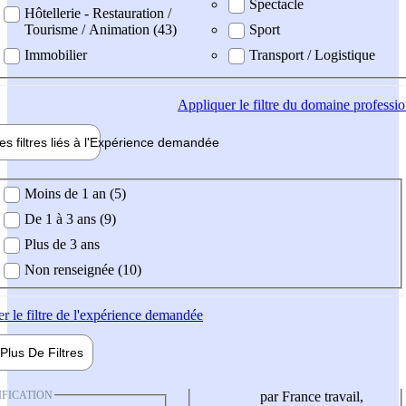
Spectacle
Hôtellerie - Restauration /
Tourisme / Animation (43)
Sport
Immobilier
Transport / Logistique
Appliquer
le filtre du domaine professi
es filtres liés à l'
Expérience
demandée
ience demandée
Moins de 1 an (5)
De 1 à 3 ans (9)
Plus de 3 ans
Non renseignée (10)
er
le filtre de l'expérience demandée
Plus De
Filtres
IFICATION
par France travail,