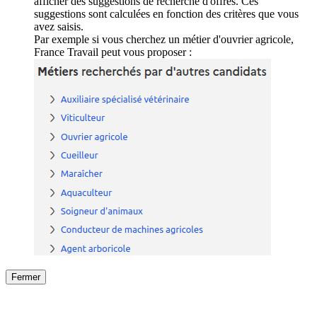
afficher des suggestions de recherche d'offres. Ces
suggestions sont calculées en fonction des critères que vous
avez saisis.
Par exemple si vous cherchez un métier d'ouvrier agricole,
France Travail peut vous proposer :
Fermer
Fermer
le détail de l'offre
/