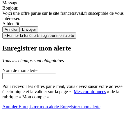
Message
Bonjour,
Voici une offre parue sur le site francetravail.fr susceptible de vous
intéresser.
A bientôt.
Annuler
×
Fermer la fenêtre Enregistrer mon alerte
Enregistrer mon alerte
Tous les champs sont obligatoires
Nom de mon alerte
Pour recevoir les offres par e-mail, vous devez saisir votre adresse
électronique et la valider sur la page «
Mes coordonnées
» de la
rubrique « Mon compte »
Annuler
Enregistrer mon alerte
Enregistrer
mon alerte