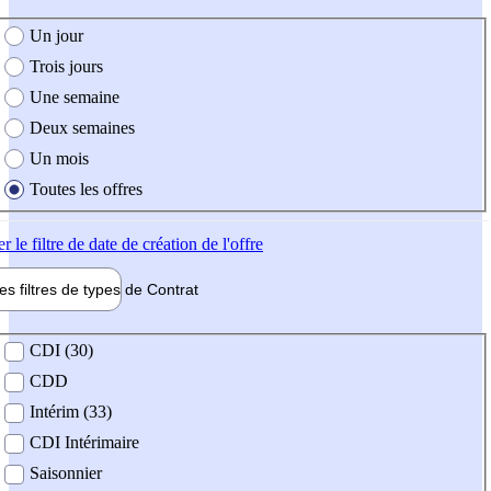
e création de l'offre
Un jour
Trois jours
Une semaine
Deux semaines
Un mois
Toutes les offres
er
le filtre de date de création de l'offre
les filtres de types de
Contrat
de contrat
CDI (30)
CDD
Intérim (33)
CDI Intérimaire
Saisonnier