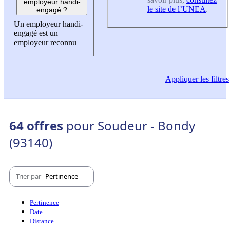
employeur handi-
le site de l’UNEA
.
engagé ?
Un employeur handi-
engagé est un
employeur reconnu
Appliquer
les filtres
64 offres
pour Soudeur - Bondy
(93140)
Trier par
Pertinence
Pertinence
Date
Distance