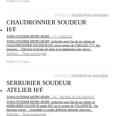
Publié il y a 4 jours
Ajouter cette offre à ma sélection
Intérim
Non renseigné
CHAUDRONNIER SOUDEUR
H/F
TOMA INTERIM MITRY-MORY -
77 - CHELLES
TOMA INTERIM MITRY-MORY, recherche pour l'un de ses clients un
CHAUDRONNIER SOUDEUR H/F sur le secteur de CHELLES (77). Vos
missions : - Effectuer la lecture de plans et la maintenance des pièces...
Intérim - Non renseigné
Publié il y a 9 jours
Ajouter cette offre à ma sélection
Intérim
Non renseigné
SERRURIER SOUDEUR
ATELIER H/F
TOMA INTERIM MITRY-MORY -
93 - TREMBLAY-EN-FRANCE
TOMA INTERIM MITRY-MORY, recherche pour l'un de ses clients un
SERRURIER SOUDEUR atelier H/F sur le secteur de VILLEPINTE. Vos
missions seront : - Assembler et souder différents éléments entre eux...
Intérim - Non renseigné