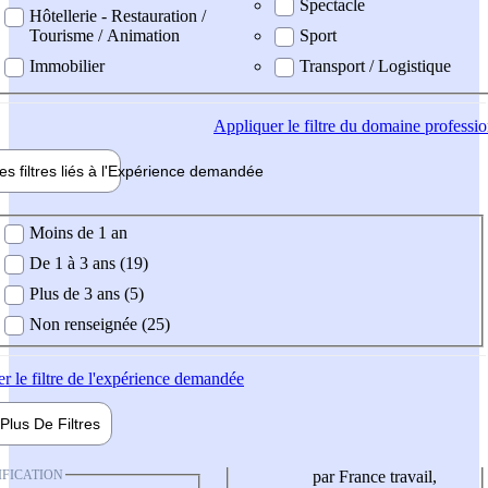
Spectacle
Hôtellerie - Restauration /
Tourisme / Animation
Sport
Immobilier
Transport / Logistique
Appliquer
le filtre du domaine professi
es filtres liés à l'
Expérience
demandée
ience demandée
Moins de 1 an
De 1 à 3 ans (19)
Plus de 3 ans (5)
Non renseignée (25)
er
le filtre de l'expérience demandée
Plus De
Filtres
IFICATION
par France travail,