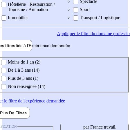
Spectacle
Hôtellerie - Restauration /
Tourisme / Animation
Sport
Immobilier
Transport / Logistique
Appliquer
le filtre du domaine professi
es filtres liés à l'
Expérience
demandée
ience demandée
Moins de 1 an (2)
De 1 à 3 ans (14)
Plus de 3 ans (1)
Non renseignée (14)
er
le filtre de l'expérience demandée
Plus De
Filtres
IFICATION
par France travail,