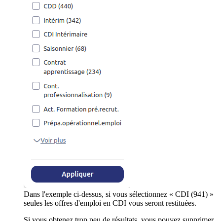
Dans l'exemple ci-dessus, si vous sélectionnez « CDI (941) »
seules les offres d'emploi en CDI vous seront restituées.
Si vous obtenez trop peu de résultats, vous pouvez supprimer