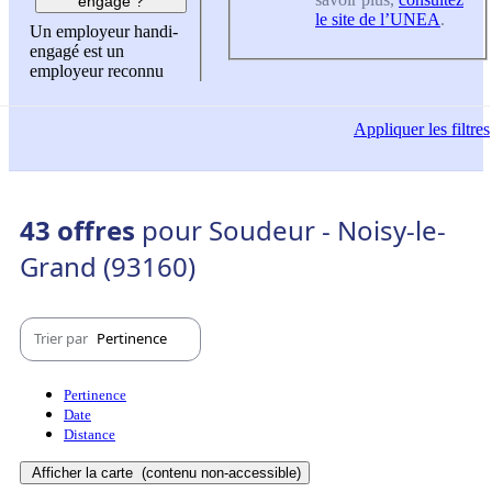
engagé ?
le site de l’UNEA
.
Un employeur handi-
engagé est un
employeur reconnu
Appliquer
les filtres
43 offres
pour Soudeur - Noisy-le-
Grand (93160)
Trier par
Pertinence
Pertinence
Date
Distance
Afficher la carte
(contenu non-accessible)