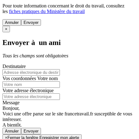
Pour toute information concernant le
droit du travail
, consultez
les
fiches pratiques du Ministère du travail
Annuler
×
Envoyer à un ami
Tous les champs sont obligatoires
Destinataire
Vos coordonnées
Votre nom
Votre adresse électronique
Message
Bonjour,
Voici une offre parue sur le site francetravail.fr susceptible de vous
intéresser.
A bientôt.
Annuler
×
Fermer la fenêtre Enregistrer mon alerte