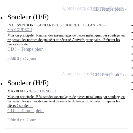
Ajouter cette offre à ma sélection
CDI
Temps plein
Soudeur (H/F)
INTERVENTION SCAPHANDRE SOUDURE ET OCEAN -
976 -
MAMOUDZOU
Mission principale : Réaliser des assemblages de pièces métalliques par soudage, en
respectant les normes de qualité et de sécurité. Activités principales : Préparer les
pièces à souder :...
CDI - Temps plein
Publié il y a 12 jours
Ajouter cette offre à ma sélection
CDI
Temps plein
Soudeur (H/F)
MAYBOAT -
976 - KOUNGOU
Mission principale : Réaliser des assemblages de pièces métalliques par soudage, en
respectant les normes de qualité et de sécurité. Activités principales : Préparer les
pièces à souder :...
CDI - Temps plein
Publié il y a 12 jours