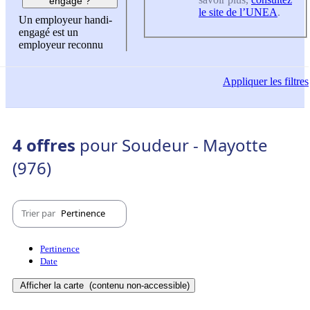
engagé ?
le site de l’UNEA
.
Un employeur handi-
engagé est un
employeur reconnu
Appliquer
les filtres
4 offres
pour Soudeur - Mayotte
(976)
Trier par
Pertinence
Pertinence
Date
Afficher la carte
(contenu non-accessible)