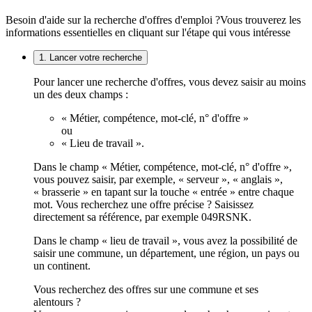
Besoin d'aide sur la recherche d'offres d'emploi ?
Vous trouverez les
informations essentielles en cliquant sur l'étape qui vous intéresse
1. Lancer votre recherche
Pour lancer une recherche d'offres, vous devez saisir au moins
un des deux champs :
« Métier, compétence, mot-clé, n° d'offre »
ou
« Lieu de travail ».
Dans le champ « Métier, compétence, mot-clé, n° d'offre »,
vous pouvez saisir, par exemple, « serveur », « anglais »,
« brasserie » en tapant sur la touche « entrée » entre chaque
mot. Vous recherchez une offre précise ? Saisissez
directement sa référence, par exemple 049RSNK.
Dans le champ « lieu de travail », vous avez la possibilité de
saisir une commune, un département, une région, un pays ou
un continent.
Vous recherchez des offres sur une commune et ses
alentours ?