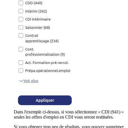
Dans l'exemple ci-dessus, si vous sélectionnez « CDI (941) »
seules les offres d'emploi en CDI vous seront restituées.
Si vous obtenez trop peu de résultats, vous pouvez supprimer