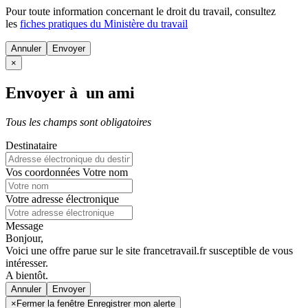
Pour toute information concernant le
droit du travail
, consultez
les
fiches pratiques du Ministère du travail
Annuler
×
Envoyer à un ami
Tous les champs sont obligatoires
Destinataire
Vos coordonnées
Votre nom
Votre adresse électronique
Message
Bonjour,
Voici une offre parue sur le site francetravail.fr susceptible de vous
intéresser.
A bientôt.
Annuler
×
Fermer la fenêtre Enregistrer mon alerte