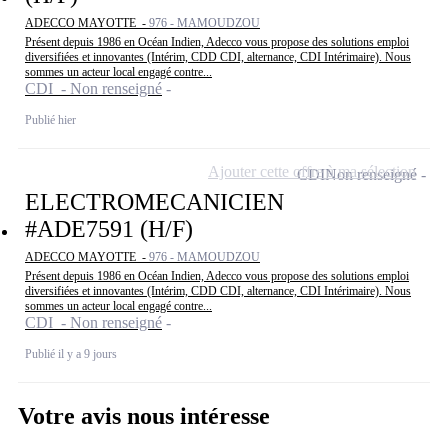
ADECCO MAYOTTE -
976 - MAMOUDZOU
Présent depuis 1986 en Océan Indien, Adecco vous propose des solutions emploi
diversifiées et innovantes (Intérim, CDD CDI, alternance, CDI Intérimaire). Nous
sommes un acteur local engagé contre...
CDI - Non renseigné
Publié hier
Ajouter cette offre à ma sélection
CDI
Non renseigné
ELECTROMECANICIEN
#ADE7591 (H/F)
ADECCO MAYOTTE -
976 - MAMOUDZOU
Présent depuis 1986 en Océan Indien, Adecco vous propose des solutions emploi
diversifiées et innovantes (Intérim, CDD CDI, alternance, CDI Intérimaire). Nous
sommes un acteur local engagé contre...
CDI - Non renseigné
Publié il y a 9 jours
Votre avis nous intéresse