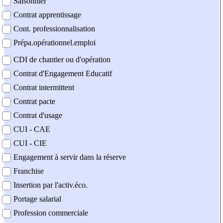
Saisonnier
Contrat apprentissage
Cont. professionnalisation
Prépa.opérationnel.emploi
CDI de chantier ou d'opération
Contrat d'Engagement Educatif
Contrat intermittent
Contrat pacte
Contrat d'usage
CUI - CAE
CUI - CIE
Engagement à servir dans la réserve
Franchise
Insertion par l'activ.éco.
Portage salarial
Profession commerciale