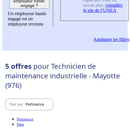
employeur handi-
savoir plus,
consultez
engagé ?
le site de l’UNEA
.
Un employeur handi-
engagé est un
employeur reconnu
Appliquer
les filtres
5 offres
pour Technicien de
maintenance industrielle - Mayotte
(976)
Trier par
Pertinence
Pertinence
Date