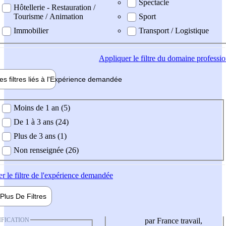
Spectacle
Hôtellerie - Restauration /
Tourisme / Animation
Sport
Immobilier
Transport / Logistique
Appliquer
le filtre du domaine professi
es filtres liés à l'
Expérience
demandée
ience demandée
Moins de 1 an (5)
De 1 à 3 ans (24)
Plus de 3 ans (1)
Non renseignée (26)
er
le filtre de l'expérience demandée
Plus De
Filtres
IFICATION
par France travail,