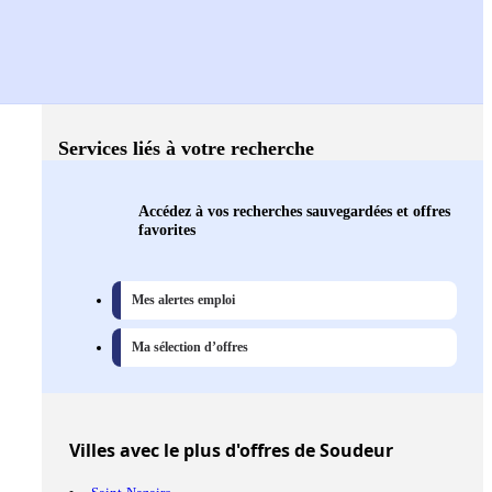
Services liés à votre recherche
Accédez à vos recherches sauvegardées et offres
favorites
Mes alertes emploi
Ma sélection d’offres
Villes
avec le plus d'offres de Soudeur