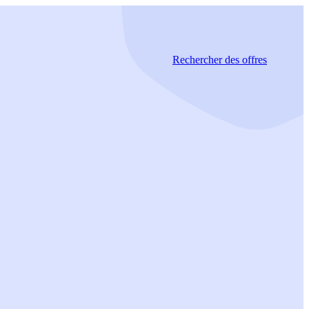
Rechercher
des offres