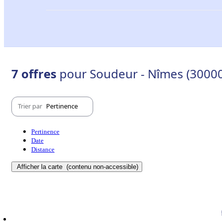
7 offres
pour Soudeur - Nîmes (30000
Trier par
Pertinence
Pertinence
Date
Distance
Afficher la carte
(contenu non-accessible)