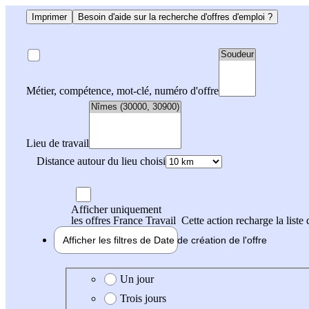
Imprimer
Besoin d'aide sur la recherche d'offres d'emploi ?
Métier, compétence, mot-clé, numéro d'offre
Lieu de travail
Distance autour du lieu choisi
Afficher uniquement
les offres France Travail
Cette action recharge la liste 
Afficher les filtres de
Date de création
de l'offre
Date de création de l'offre
Un jour
Trois jours