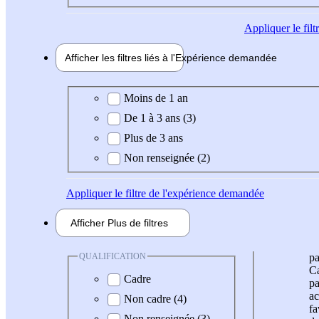
Appliquer
le fil
Afficher les filtres liés à l'
Expérience
demandée
Expérience demandée
Moins de 1 an
De 1 à 3 ans (3)
Plus de 3 ans
Non renseignée (2)
Appliquer
le filtre de l'expérience demandée
Afficher
Plus de
filtres
QUALIFICATION
pa
Ca
Cadre
pa
ac
Non cadre (4)
fa
Non renseignée (3)