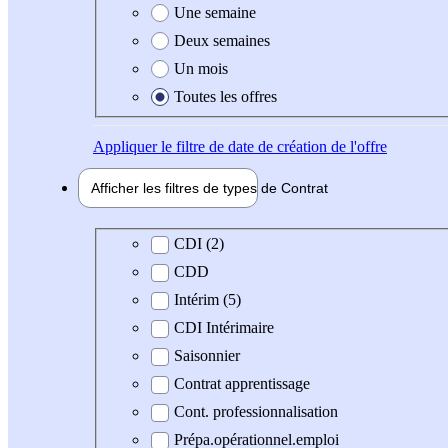
Une semaine
Deux semaines
Un mois
Toutes les offres
Appliquer
le filtre de date de création de l'offre
Afficher les filtres de types de
Contrat
Type de contrat
CDI (2)
CDD
Intérim (5)
CDI Intérimaire
Saisonnier
Contrat apprentissage
Cont. professionnalisation
Prépa.opérationnel.emploi