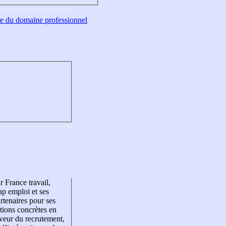
tre du domaine professionnel
r France travail,
p emploi et ses
rtenaires pour ses
tions concrètes en
veur du recrutement,