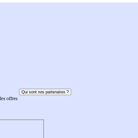
Qui sont nos partenaires ?
des offres