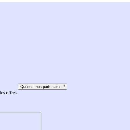
Qui sont nos partenaires ?
des offres