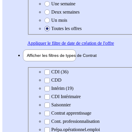
Une semaine
Deux semaines
Un mois
Toutes les offres
Appliquer
le filtre de date de création de l'offre
Afficher les filtres de types de
Contrat
Type de contrat
CDI (36)
CDD
Intérim (19)
CDI Intérimaire
Saisonnier
Contrat apprentissage
Cont. professionnalisation
Prépa.opérationnel.emploi