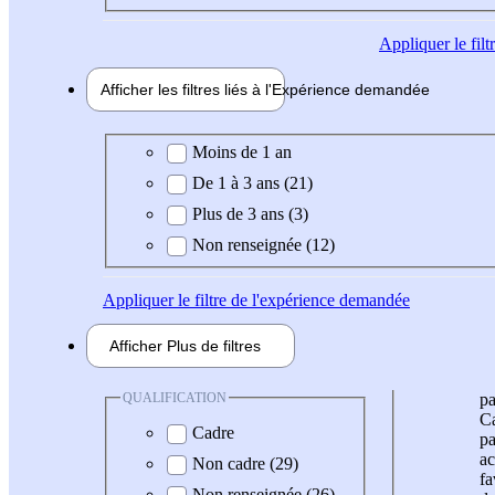
Appliquer
le fil
Afficher les filtres liés à l'
Expérience
demandée
Expérience demandée
Moins de 1 an
De 1 à 3 ans (21)
Plus de 3 ans (3)
Non renseignée (12)
Appliquer
le filtre de l'expérience demandée
Afficher
Plus de
filtres
QUALIFICATION
pa
Ca
Cadre
pa
ac
Non cadre (29)
fa
Non renseignée (26)