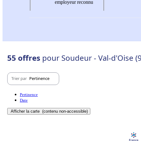
employeur reconnu
55 offres
pour Soudeur - Val-d'Oise (
Trier par
Pertinence
Pertinence
Date
Afficher la carte
(contenu non-accessible)