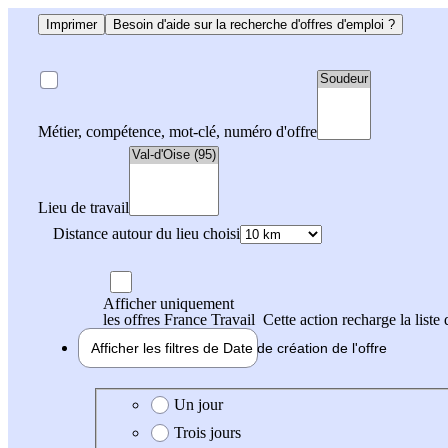
Imprimer
Besoin d'aide sur la recherche d'offres d'emploi ?
Métier, compétence, mot-clé, numéro d'offre
Lieu de travail
Distance autour du lieu choisi
Afficher uniquement
les offres France Travail
Cette action recharge la liste 
Afficher les filtres de
Date de création
de l'offre
Date de création de l'offre
Un jour
Trois jours