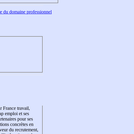
tre du domaine professionnel
r France travail,
p emploi et ses
rtenaires pour ses
tions concrètes en
veur du recrutement,