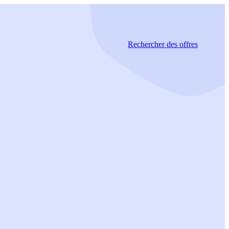
Rechercher
des offres