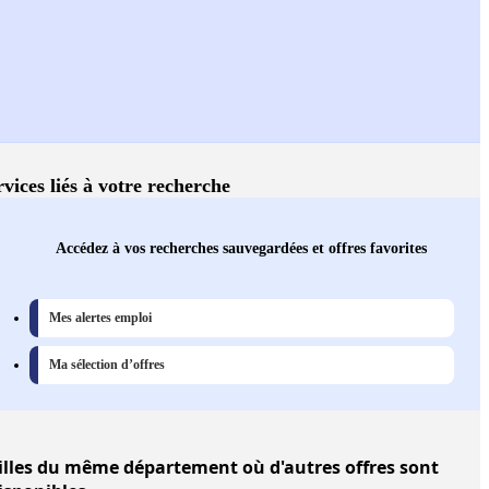
rvices liés à votre recherche
Accédez à vos recherches sauvegardées et offres favorites
Mes alertes emploi
Ma sélection d’offres
illes
du même département où d'autres offres sont