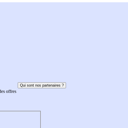
Qui sont nos partenaires ?
des offres