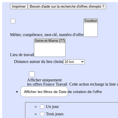
Imprimer
Besoin d'aide sur la recherche d'offres d'emploi ?
Métier, compétence, mot-clé, numéro d'offre
Lieu de travail
Distance autour du lieu choisi
Afficher uniquement
les offres France Travail
Cette action recharge la liste 
Afficher les filtres de
Date de création
de l'offre
Date de création de l'offre
Un jour
Trois jours