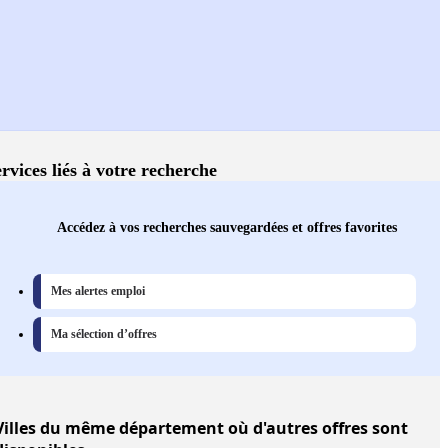
rvices liés à votre recherche
Accédez à vos recherches sauvegardées et offres favorites
Mes alertes emploi
Ma sélection d’offres
Villes
du même département où d'autres offres sont