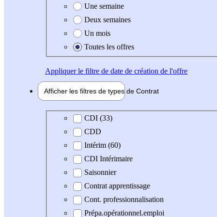
Une semaine
Deux semaines
Un mois
Toutes les offres
Appliquer
le filtre de date de création de l'offre
Afficher les filtres de types de
Contrat
Type de contrat
CDI (33)
CDD
Intérim (60)
CDI Intérimaire
Saisonnier
Contrat apprentissage
Cont. professionnalisation
Prépa.opérationnel.emploi