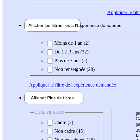
Appliquer
le fil
Afficher les filtres liés à l'
Expérience
demandée
Expérience demandée
Moins de 1 an (2)
De 1 à 3 ans (32)
Plus de 3 ans (2)
Non renseignée (28)
Appliquer
le filtre de l'expérience demandée
Afficher
Plus de
filtres
QUALIFICATION
pa
Ca
Cadre (3)
pa
ac
Non cadre (45)
fa
Non renseignée (45)