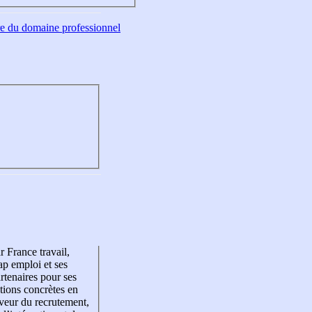
tre du domaine professionnel
r France travail,
p emploi et ses
rtenaires pour ses
tions concrètes en
veur du recrutement,