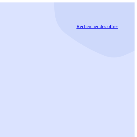
Rechercher
des offres