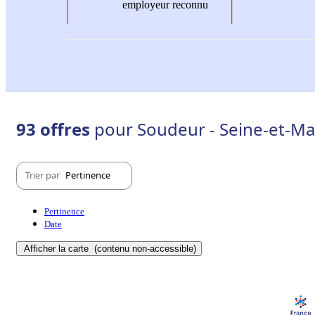
employeur reconnu
93 offres
pour Soudeur - Seine-et-Ma
Trier par
Pertinence
Pertinence
Date
Afficher la carte
(contenu non-accessible)