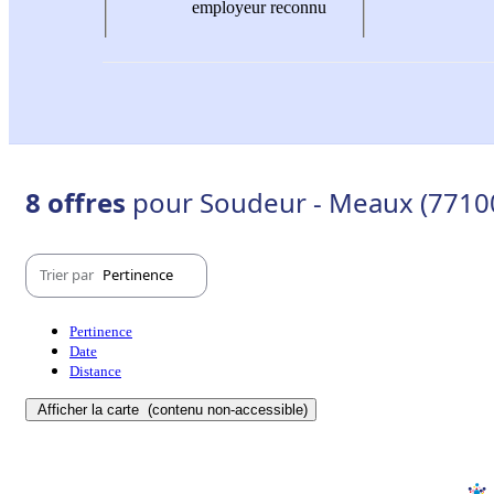
employeur reconnu
8 offres
pour Soudeur - Meaux (7710
Trier par
Pertinence
Pertinence
Date
Distance
Afficher la carte
(contenu non-accessible)