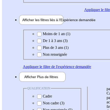
Appliquer
le fil
Afficher les filtres liés à l'
Expérience
demandée
Expérience demandée
Moins de 1 an (1)
De 1 à 3 ans (3)
Plus de 3 ans (1)
Non renseignée
Appliquer
le filtre de l'expérience demandée
Afficher
Plus de
filtres
QUALIFICATION
pa
Ca
Cadre
pa
ac
Non cadre (3)
fa
Non renseignée (5)