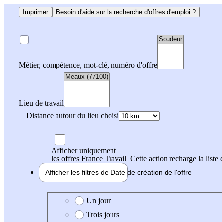
Imprimer
Besoin d'aide sur la recherche d'offres d'emploi ?
Métier, compétence, mot-clé, numéro d'offre
Lieu de travail
Distance autour du lieu choisi
Afficher uniquement
les offres France Travail
Cette action recharge la liste 
Afficher les filtres de
Date de création
de l'offre
Date de création de l'offre
Un jour
Trois jours