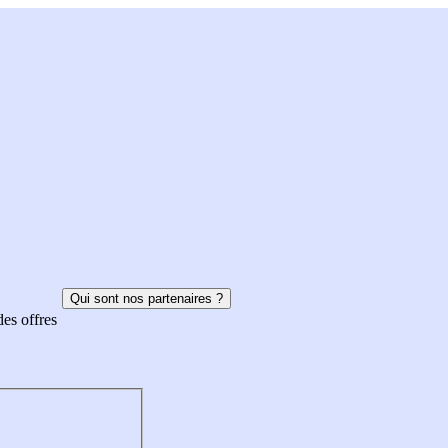
Qui sont nos partenaires ?
des offres