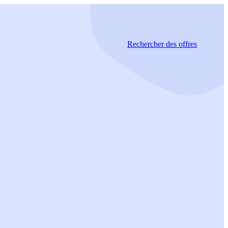
Rechercher
des offres