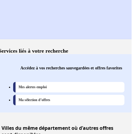
Services liés à votre recherche
Accédez à vos recherches sauvegardées et offres favorites
Mes alertes emploi
Ma sélection d’offres
Villes
du même département où d'autres offres