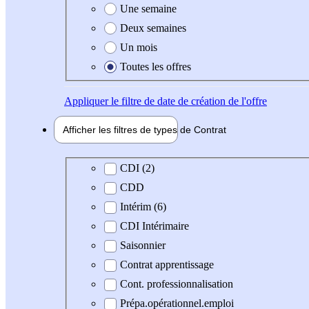
Une semaine
Deux semaines
Un mois
Toutes les offres
Appliquer
le filtre de date de création de l'offre
Afficher les filtres de types de
Contrat
Type de contrat
CDI (2)
CDD
Intérim (6)
CDI Intérimaire
Saisonnier
Contrat apprentissage
Cont. professionnalisation
Prépa.opérationnel.emploi