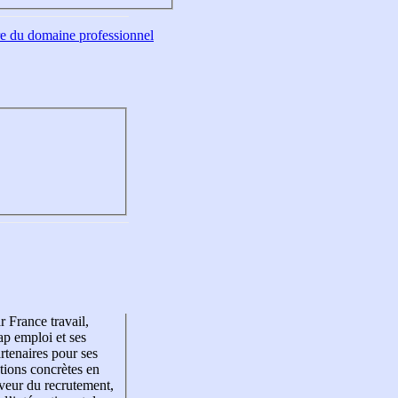
tre du domaine professionnel
r France travail,
p emploi et ses
rtenaires pour ses
tions concrètes en
veur du recrutement,