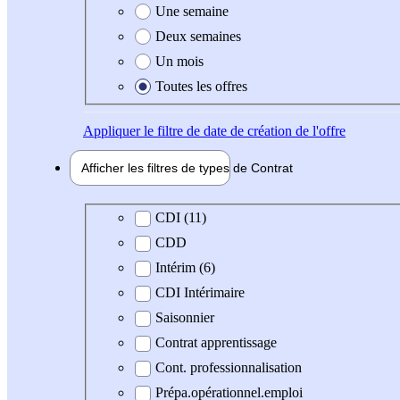
Une semaine
Deux semaines
Un mois
Toutes les offres
Appliquer
le filtre de date de création de l'offre
Afficher les filtres de types de
Contrat
Type de contrat
CDI (11)
CDD
Intérim (6)
CDI Intérimaire
Saisonnier
Contrat apprentissage
Cont. professionnalisation
Prépa.opérationnel.emploi