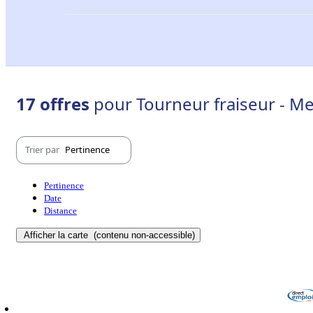
17 offres
pour Tourneur fraiseur - M
Trier par
Pertinence
Pertinence
Date
Distance
Afficher la carte
(contenu non-accessible)