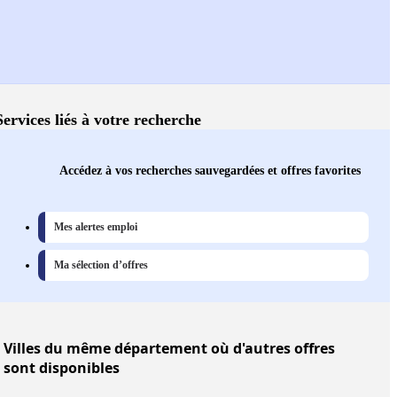
Services liés à votre recherche
Accédez à vos recherches sauvegardées et offres favorites
Mes alertes emploi
Ma sélection d’offres
Villes
du même département où d'autres offres
sont disponibles