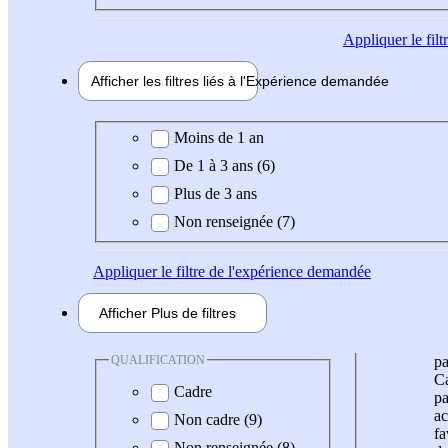
Appliquer
le fil
Afficher les filtres liés à l'
Expérience
demandée
Expérience demandée
Moins de 1 an
De 1 à 3 ans (6)
Plus de 3 ans
Non renseignée (7)
Appliquer
le filtre de l'expérience demandée
Afficher
Plus de
filtres
QUALIFICATION
pa
Ca
Cadre
pa
ac
Non cadre (9)
fa
Non renseignée (8)