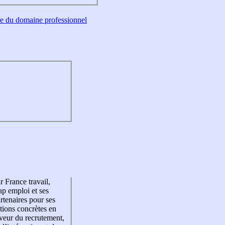
tre du domaine professionnel
r France travail,
p emploi et ses
rtenaires pour ses
tions concrètes en
veur du recrutement,