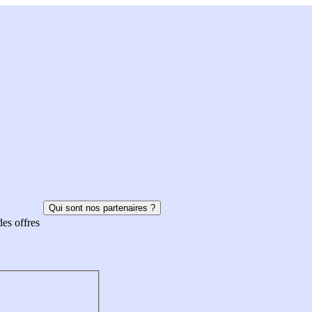
Qui sont nos partenaires ?
des offres