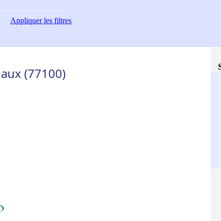
Appliquer
les filtres
eaux (77100)