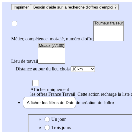
Imprimer
Besoin d'aide sur la recherche d'offres d'emploi ?
Métier, compétence, mot-clé, numéro d'offre
Lieu de travail
Distance autour du lieu choisi
Afficher uniquement
les offres France Travail
Cette action recharge la liste 
Afficher les filtres de
Date de création
de l'offre
Date de création de l'offre
Un jour
Trois jours