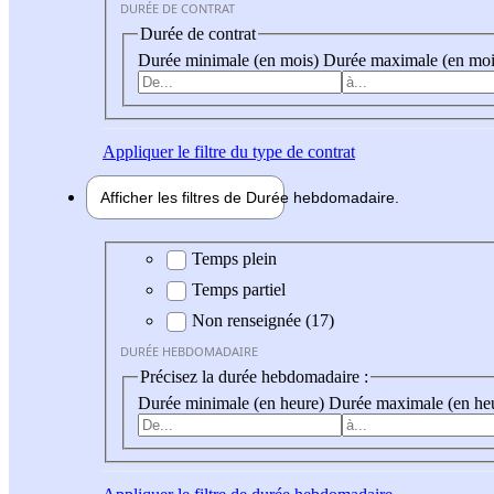
DURÉE DE CONTRAT
Durée de contrat
Durée minimale (en mois)
Durée maximale (en moi
Appliquer
le filtre du type de contrat
Afficher les filtres de
Durée hebdo
madaire
Durée hebdomadaire
Temps plein
Temps partiel
Non renseignée (17)
DURÉE HEBDOMADAIRE
Précisez la durée hebdomadaire :
Durée minimale (en heure)
Durée maximale (en he