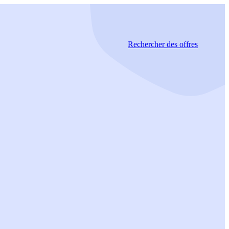
Rechercher
des offres