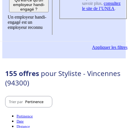
savoir plus,
consultez
employeur handi-
le site de l’UNEA
.
engagé ?
Un employeur handi-
engagé est un
employeur reconnu
Appliquer
les filtres
155 offres
pour Styliste - Vincennes
(94300)
Trier par
Pertinence
Pertinence
Date
Distance