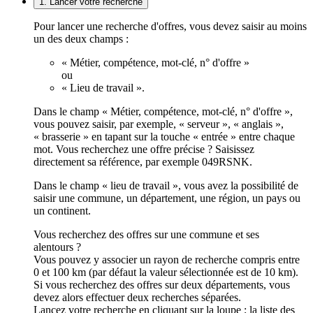
1. Lancer votre recherche
Pour lancer une recherche d'offres, vous devez saisir au moins
un des deux champs :
« Métier, compétence, mot-clé, n° d'offre »
ou
« Lieu de travail ».
Dans le champ « Métier, compétence, mot-clé, n° d'offre »,
vous pouvez saisir, par exemple, « serveur », « anglais »,
« brasserie » en tapant sur la touche « entrée » entre chaque
mot. Vous recherchez une offre précise ? Saisissez
directement sa référence, par exemple 049RSNK.
Dans le champ « lieu de travail », vous avez la possibilité de
saisir une commune, un département, une région, un pays ou
un continent.
Vous recherchez des offres sur une commune et ses
alentours ?
Vous pouvez y associer un rayon de recherche compris entre
0 et 100 km (par défaut la valeur sélectionnée est de 10 km).
Si vous recherchez des offres sur deux départements, vous
devez alors effectuer deux recherches séparées.
Lancez votre recherche en cliquant sur la loupe ; la liste des