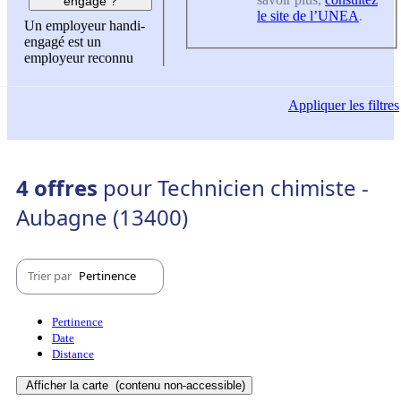
engagé ?
le site de l’UNEA
.
Un employeur handi-
engagé est un
employeur reconnu
Appliquer
les filtres
4 offres
pour Technicien chimiste -
Aubagne (13400)
Trier par
Pertinence
Pertinence
Date
Distance
Afficher la carte
(contenu non-accessible)