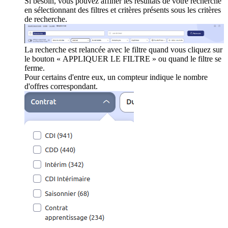
Si besoin, vous pouvez affiner les résultats de votre recherche
en sélectionnant des filtres et critères présents sous les critères
de recherche.
La recherche est relancée avec le filtre quand vous cliquez sur
le bouton « APPLIQUER LE FILTRE » ou quand le filtre se
ferme.
Pour certains d'entre eux, un compteur indique le nombre
d'offres correspondant.