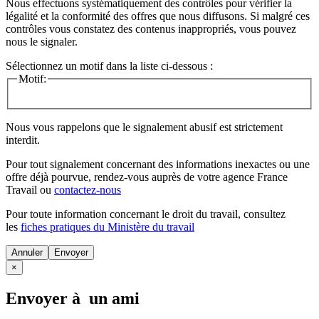
Nous effectuons systématiquement des contrôles pour vérifier la
légalité et la conformité des offres que nous diffusons. Si malgré ces
contrôles vous constatez des contenus inappropriés, vous pouvez
nous le signaler.
Sélectionnez un motif dans la liste ci-dessous :
Motif:
Nous vous rappelons que le signalement abusif est strictement
interdit.
Pour tout signalement concernant des
informations inexactes
ou une
offre déjà pourvue
, rendez-vous auprès de votre agence France
Travail ou
contactez-nous
Pour toute information concernant le
droit du travail
, consultez
les
fiches pratiques du Ministère du travail
Annuler
×
Envoyer à un ami