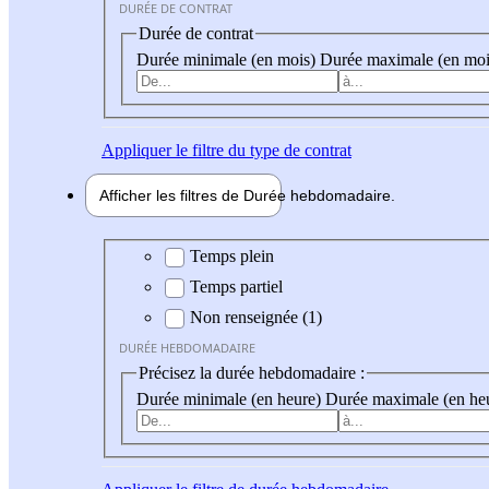
DURÉE DE CONTRAT
Durée de contrat
Durée minimale (en mois)
Durée maximale (en moi
Appliquer
le filtre du type de contrat
Afficher les filtres de
Durée hebdo
madaire
Durée hebdomadaire
Temps plein
Temps partiel
Non renseignée (1)
DURÉE HEBDOMADAIRE
Précisez la durée hebdomadaire :
Durée minimale (en heure)
Durée maximale (en he