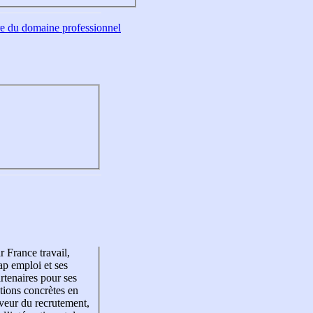
tre du domaine professionnel
r France travail,
p emploi et ses
rtenaires pour ses
tions concrètes en
veur du recrutement,