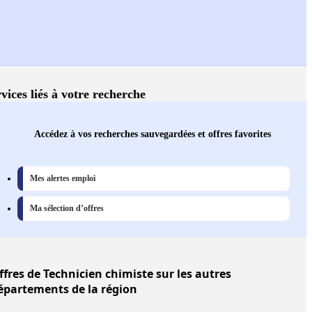
vices liés à votre recherche
Accédez à vos recherches sauvegardées et offres favorites
Mes alertes emploi
Ma sélection d’offres
ffres
de Technicien chimiste sur les autres
épartements de la région