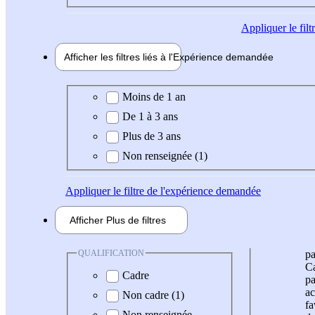
Appliquer
le fil
Afficher les filtres liés à l'
Expérience
demandée
Expérience demandée
Moins de 1 an
De 1 à 3 ans
Plus de 3 ans
Non renseignée (1)
Appliquer
le filtre de l'expérience demandée
Afficher
Plus de
filtres
QUALIFICATION
pa
Ca
Cadre
pa
ac
Non cadre (1)
fa
Non renseignée