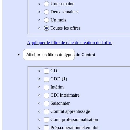
Une semaine
Deux semaines
Un mois
Toutes les offres
Appliquer
le filtre de date de création de l'offre
Afficher les filtres de types de
Contrat
Type de contrat
CDI
CDD (1)
Intérim
CDI Intérimaire
Saisonnier
Contrat apprentissage
Cont. professionnalisation
Prépa.opérationnel.emploi