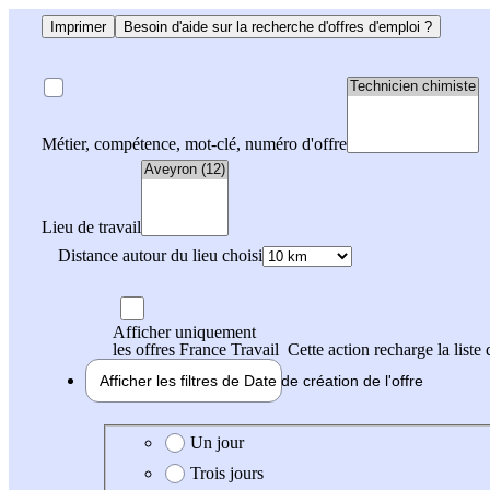
Imprimer
Besoin d'aide sur la recherche d'offres d'emploi ?
Métier, compétence, mot-clé, numéro d'offre
Lieu de travail
Distance autour du lieu choisi
Afficher uniquement
les offres France Travail
Cette action recharge la liste 
Afficher les filtres de
Date de création
de l'offre
Date de création de l'offre
Un jour
Trois jours