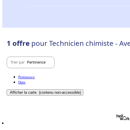
1 offre
pour Technicien chimiste - Av
Trier par
Pertinence
Pertinence
Date
Afficher la carte
(contenu non-accessible)