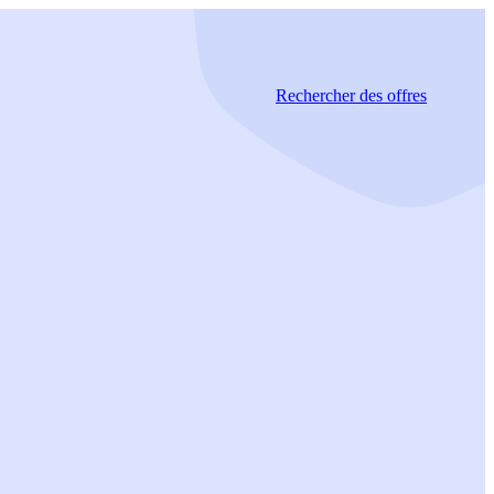
Rechercher
des offres