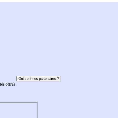
Qui sont nos partenaires ?
des offres