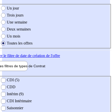
e création de l'offre
Un jour
Trois jours
Une semaine
Deux semaines
Un mois
Toutes les offres
er
le filtre de date de création de l'offre
les filtres de types de
Contrat
de contrat
CDI (5)
CDD
Intérim (9)
CDI Intérimaire
Saisonnier