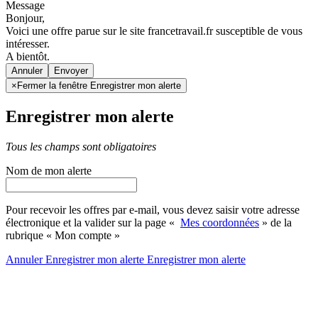
Message
Bonjour,
Voici une offre parue sur le site francetravail.fr susceptible de vous
intéresser.
A bientôt.
Annuler
×
Fermer la fenêtre Enregistrer mon alerte
Enregistrer mon alerte
Tous les champs sont obligatoires
Nom de mon alerte
Pour recevoir les offres par e-mail, vous devez saisir votre adresse
électronique et la valider sur la page «
Mes coordonnées
» de la
rubrique « Mon compte »
Annuler
Enregistrer mon alerte
Enregistrer
mon alerte