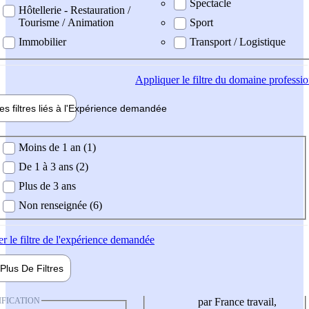
Spectacle
Hôtellerie - Restauration /
Tourisme / Animation
Sport
Immobilier
Transport / Logistique
Appliquer
le filtre du domaine professi
es filtres liés à l'
Expérience
demandée
ience demandée
Moins de 1 an (1)
De 1 à 3 ans (2)
Plus de 3 ans
Non renseignée (6)
er
le filtre de l'expérience demandée
Plus De
Filtres
IFICATION
par France travail,