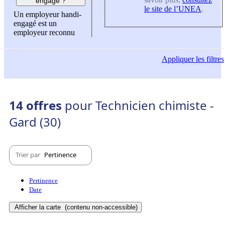
engagé ?
le site de l’UNEA
.
Un employeur handi-
engagé est un
employeur reconnu
Appliquer
les filtres
14 offres
pour Technicien chimiste -
Gard (30)
Trier par
Pertinence
Pertinence
Date
Afficher la carte
(contenu non-accessible)