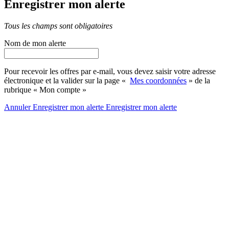
Enregistrer mon alerte
Tous les champs sont obligatoires
Nom de mon alerte
Pour recevoir les offres par e-mail, vous devez saisir votre adresse
électronique et la valider sur la page «
Mes coordonnées
» de la
rubrique « Mon compte »
Annuler
Enregistrer mon alerte
Enregistrer
mon alerte