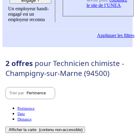
engagé ?
le site de l’UNEA
.
Un employeur handi-
engagé est un
employeur reconnu
Appliquer
les filtres
2 offres
pour Technicien chimiste -
Champigny-sur-Marne (94500)
Trier par
Pertinence
Pertinence
Date
Distance
Afficher la carte
(contenu non-accessible)