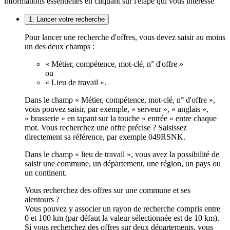
informations essentielles en cliquant sur l'étape qui vous intéresse
1. Lancer votre recherche
Pour lancer une recherche d'offres, vous devez saisir au moins
un des deux champs :
« Métier, compétence, mot-clé, n° d'offre »
ou
« Lieu de travail ».
Dans le champ « Métier, compétence, mot-clé, n° d'offre »,
vous pouvez saisir, par exemple, « serveur », « anglais »,
« brasserie » en tapant sur la touche « entrée » entre chaque
mot. Vous recherchez une offre précise ? Saisissez
directement sa référence, par exemple 049RSNK.
Dans le champ « lieu de travail », vous avez la possibilité de
saisir une commune, un département, une région, un pays ou
un continent.
Vous recherchez des offres sur une commune et ses
alentours ?
Vous pouvez y associer un rayon de recherche compris entre
0 et 100 km (par défaut la valeur sélectionnée est de 10 km).
Si vous recherchez des offres sur deux départements, vous