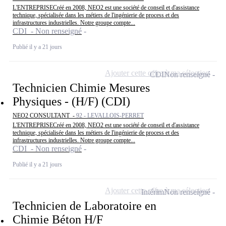
L'ENTREPRISECréé en 2008, NEO2 est une société de conseil et d'assistance
technique, spécialisée dans les métiers de l'ingénierie de process et des
infrastructures industrielles. Notre groupe compte...
CDI - Non renseigné
Publié il y a 21 jours
Ajouter cette offre à ma sélection
CDI
Non renseigné
Technicien Chimie Mesures
Physiques - (H/F) (CDI)
NEO2 CONSULTANT -
92 - LEVALLOIS-PERRET
L'ENTREPRISECréé en 2008, NEO2 est une société de conseil et d'assistance
technique, spécialisée dans les métiers de l'ingénierie de process et des
infrastructures industrielles. Notre groupe compte...
CDI - Non renseigné
Publié il y a 21 jours
Ajouter cette offre à ma sélection
Intérim
Non renseigné
Technicien de Laboratoire en
Chimie Béton H/F