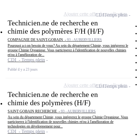
Ajouter cette offre à ma sélection
CDI
Temps plein
Technicien.ne de recherche en
chimie des polymères F/H (H/F)
COMPAGNIE DE SAINT-GOBAIN -
93 - AUBERVILLIERS
Pourquoi a-t-on besoin de vous? Au sein du département Chimie, vous intégrerez le
groupe Chimie Organique. Vous participerez à l'identification de nouvelles chimies
et/ou à l'amélioration de...
CDI - Temps plein
Publié il y a 23 jours
Ajouter cette offre à ma sélection
CDI
Temps plein
Technicien.ne de recherche en
chimie des polymères (H/F)
SAINT GOBAIN RECHERCHE -
93 - AUBERVILLIERS
Au sein du département Chimie, vous intégrerez le groupe Chimie Organique. Vous
participerez à l'identification de nouvelles chimies et/ou à l'amélioration de
technologies en développement pour...
CDI - Temps plein