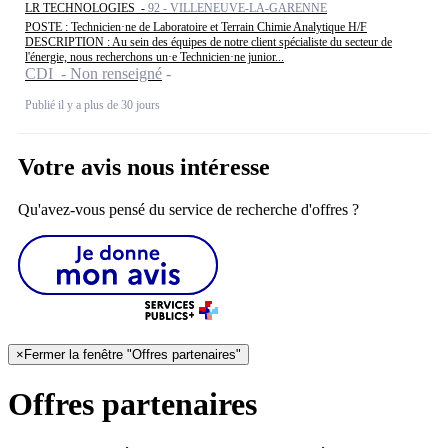
LR TECHNOLOGIES -
92 - VILLENEUVE-LA-GARENNE
POSTE : Technicien·ne de Laboratoire et Terrain Chimie Analytique H/F
DESCRIPTION : Au sein des équipes de notre client spécialiste du secteur de
l'énergie, nous recherchons un·e Technicien·ne junior...
CDI - Non renseigné
Publié il y a plus de 30 jours
Votre avis nous intéresse
Qu'avez-vous pensé du service de recherche d'offres ?
×
Fermer la fenêtre "Offres partenaires"
Offres partenaires