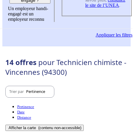
engagé ?
le site de l’UNEA
.
Un employeur handi-
engagé est un
employeur reconnu
Appliquer
les filtres
14 offres
pour Technicien chimiste -
Vincennes (94300)
Trier par
Pertinence
Pertinence
Date
Distance
Afficher la carte
(contenu non-accessible)