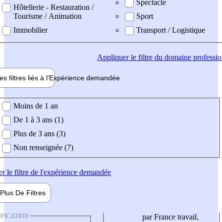
Spectacle
Hôtellerie - Restauration /
Tourisme / Animation
Sport
Immobilier
Transport / Logistique
Appliquer
le filtre du domaine professi
es filtres liés à l'
Expérience
demandée
ience demandée
Moins de 1 an
De 1 à 3 ans (1)
Plus de 3 ans (3)
Non renseignée (7)
er
le filtre de l'expérience demandée
Plus De
Filtres
IFICATION
par France travail,