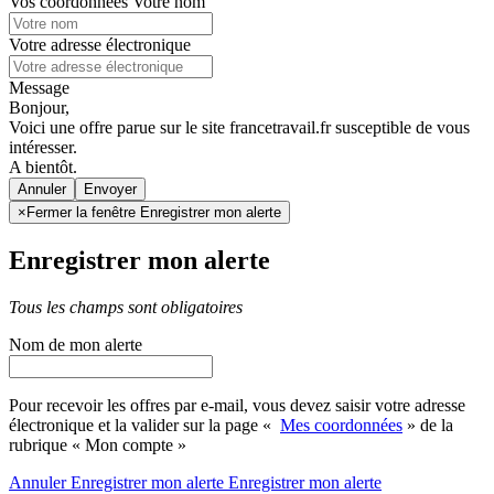
Vos coordonnées
Votre nom
Votre adresse électronique
Message
Bonjour,
Voici une offre parue sur le site francetravail.fr susceptible de vous
intéresser.
A bientôt.
Annuler
×
Fermer la fenêtre Enregistrer mon alerte
Enregistrer mon alerte
Tous les champs sont obligatoires
Nom de mon alerte
Pour recevoir les offres par e-mail, vous devez saisir votre adresse
électronique et la valider sur la page «
Mes coordonnées
» de la
rubrique « Mon compte »
Annuler
Enregistrer mon alerte
Enregistrer
mon alerte