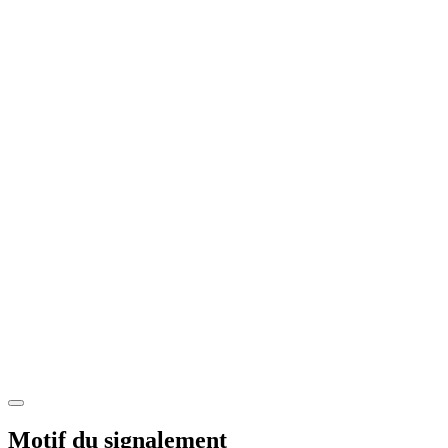
Motif du signalement