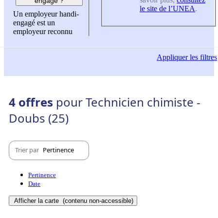
engagé ?
le site de l’UNEA
.
Un employeur handi-
engagé est un
employeur reconnu
Appliquer
les filtres
4 offres
pour Technicien chimiste -
Doubs (25)
Trier par
Pertinence
Pertinence
Date
Afficher la carte
(contenu non-accessible)