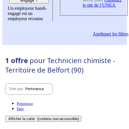
engagé ?
le site de l’UNEA
.
Un employeur handi-
engagé est un
employeur reconnu
Appliquer
les filtres
1 offre
pour Technicien chimiste -
Territoire de Belfort (90)
Trier par
Pertinence
Pertinence
Date
Afficher la carte
(contenu non-accessible)