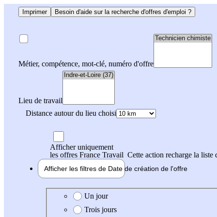
Imprimer
Besoin d'aide sur la recherche d'offres d'emploi ?
Métier, compétence, mot-clé, numéro d'offre
Lieu de travail
Distance autour du lieu choisi
Afficher uniquement
les offres France Travail
Cette action recharge la liste 
Afficher les filtres de
Date de création
de l'offre
Date de création de l'offre
Un jour
Trois jours