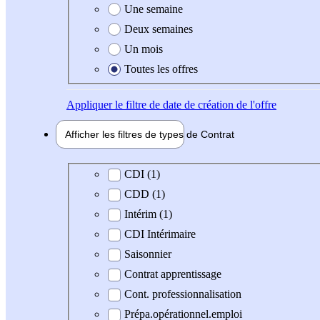
Une semaine
Deux semaines
Un mois
Toutes les offres
Appliquer
le filtre de date de création de l'offre
Afficher les filtres de types de
Contrat
Type de contrat
CDI (1)
CDD (1)
Intérim (1)
CDI Intérimaire
Saisonnier
Contrat apprentissage
Cont. professionnalisation
Prépa.opérationnel.emploi