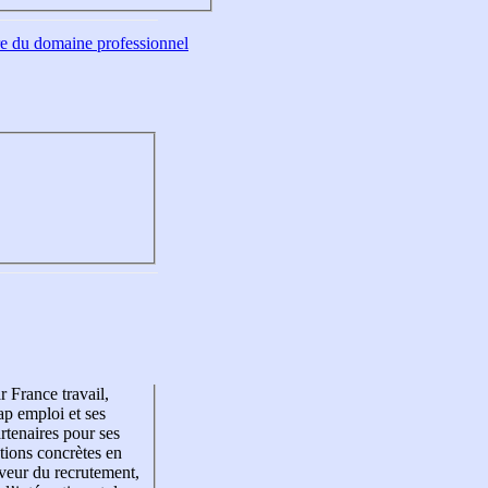
tre du domaine professionnel
r France travail,
p emploi et ses
rtenaires pour ses
tions concrètes en
veur du recrutement,