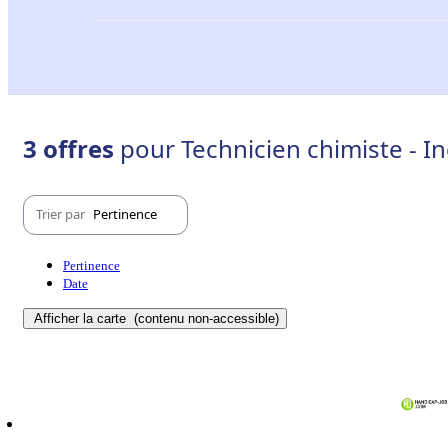
3 offres
pour Technicien chimiste - In
Trier par
Pertinence
Pertinence
Date
Afficher la carte
(contenu non-accessible)