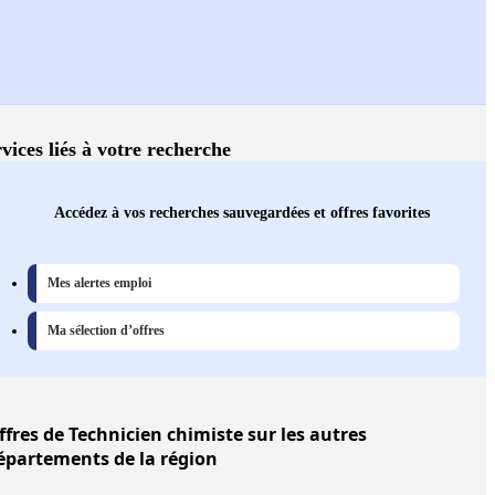
vices liés à votre recherche
Accédez à vos recherches sauvegardées et offres favorites
Mes alertes emploi
Ma sélection d’offres
ffres
de Technicien chimiste sur les autres
épartements de la région