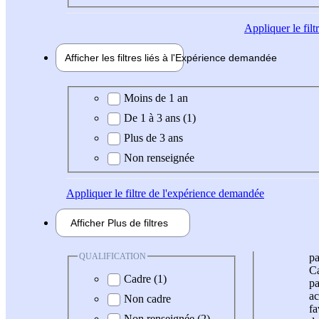
Appliquer
le fil
Afficher les filtres liés à l'
Expérience
demandée
Expérience demandée
Moins de 1 an
De 1 à 3 ans (1)
Plus de 3 ans
Non renseignée
Appliquer
le filtre de l'expérience demandée
Afficher
Plus de
filtres
QUALIFICATION
pa
Ca
Cadre (1)
pa
ac
Non cadre
fa
Non renseignée (2)