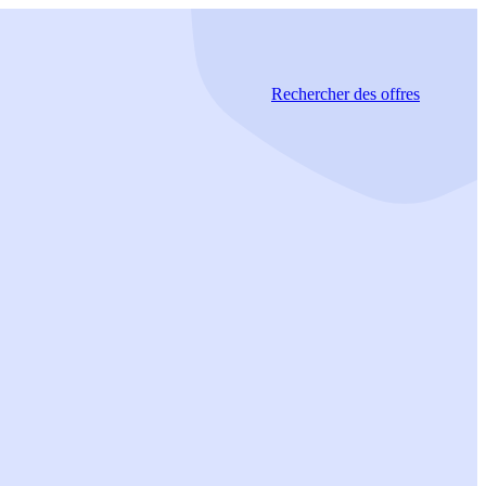
Rechercher
des offres