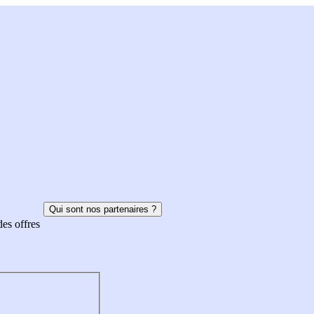
Qui sont nos partenaires ?
des offres