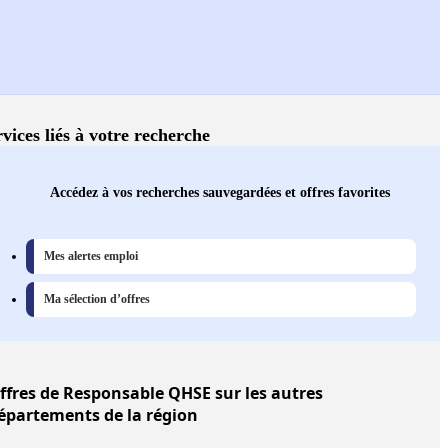
vices liés à votre recherche
Accédez à vos recherches sauvegardées et offres favorites
Mes alertes emploi
Ma sélection d’offres
ffres
de Responsable QHSE sur les autres
épartements de la région