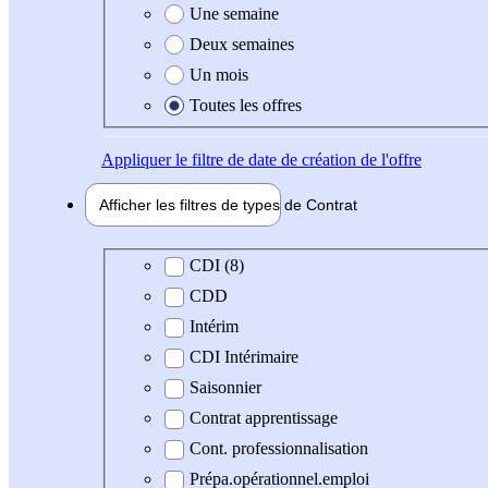
Une semaine
Deux semaines
Un mois
Toutes les offres
Appliquer
le filtre de date de création de l'offre
Afficher les filtres de types de
Contrat
Type de contrat
CDI (8)
CDD
Intérim
CDI Intérimaire
Saisonnier
Contrat apprentissage
Cont. professionnalisation
Prépa.opérationnel.emploi