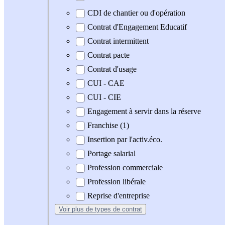
CDI de chantier ou d'opération
Contrat d'Engagement Educatif
Contrat intermittent
Contrat pacte
Contrat d'usage
CUI - CAE
CUI - CIE
Engagement à servir dans la réserve
Franchise (1)
Insertion par l'activ.éco.
Portage salarial
Profession commerciale
Profession libérale
Reprise d'entreprise
Voir plus
de types de contrat