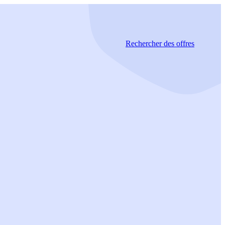
Rechercher
des offres