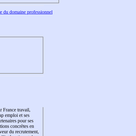
tre du domaine professionnel
r France travail,
p emploi et ses
rtenaires pour ses
tions concrètes en
veur du recrutement,