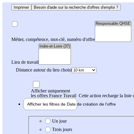
Imprimer
Besoin d'aide sur la recherche d'offres d'emploi ?
Métier, compétence, mot-clé, numéro d'offre
Lieu de travail
Distance autour du lieu choisi
Afficher uniquement
les offres France Travail
Cette action recharge la liste 
Afficher les filtres de
Date de création
de l'offre
Date de création de l'offre
Un jour
Trois jours