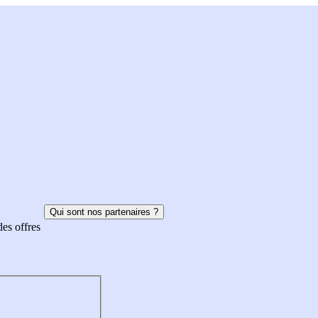
Qui sont nos partenaires ?
des offres