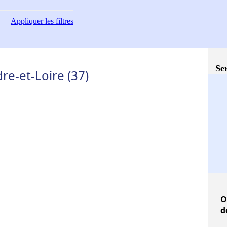
Appliquer
les filtres
Ser
e-et-Loire (37)
O
d