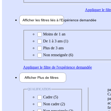
Appliquer
le fil
Afficher les filtres liés à l'
Expérience
demandée
Expérience demandée
Moins de 1 an
De 1 à 3 ans (1)
Plus de 3 ans
Non renseignée (6)
Appliquer
le filtre de l'expérience demandée
Afficher
Plus de
filtres
QUALIFICATION
pa
Ca
Cadre (5)
pa
ac
Non cadre (2)
fa
Non renseignée (2)