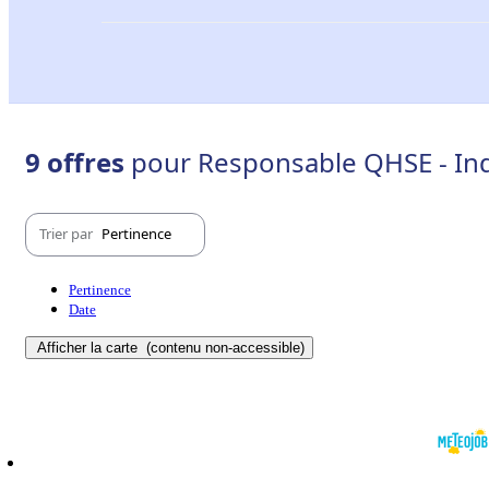
9 offres
pour Responsable QHSE - Indr
Trier par
Pertinence
Pertinence
Date
Afficher la carte
(contenu non-accessible)