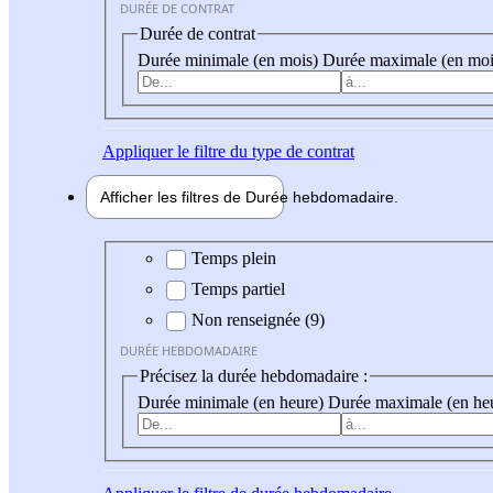
DURÉE DE CONTRAT
Durée de contrat
Durée minimale (en mois)
Durée maximale (en moi
Appliquer
le filtre du type de contrat
Afficher les filtres de
Durée hebdo
madaire
Durée hebdomadaire
Temps plein
Temps partiel
Non renseignée (9)
DURÉE HEBDOMADAIRE
Précisez la durée hebdomadaire :
Durée minimale (en heure)
Durée maximale (en he