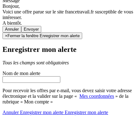
Message
Bonjour,
Voici une offre parue sur le site francetravail.fr susceptible de vous
intéresser.
A bientôt.
Annuler
×
Fermer la fenêtre Enregistrer mon alerte
Enregistrer mon alerte
Tous les champs sont obligatoires
Nom de mon alerte
Pour recevoir les offres par e-mail, vous devez saisir votre adresse
électronique et la valider sur la page «
Mes coordonnées
» de la
rubrique « Mon compte »
Annuler
Enregistrer mon alerte
Enregistrer
mon alerte