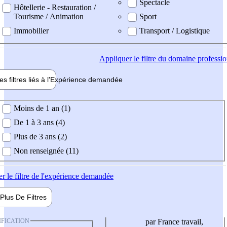
Spectacle
Hôtellerie - Restauration /
Tourisme / Animation
Sport
Immobilier
Transport / Logistique
Appliquer
le filtre du domaine professi
es filtres liés à l'
Expérience
demandée
ience demandée
Moins de 1 an (1)
De 1 à 3 ans (4)
Plus de 3 ans (2)
Non renseignée (11)
er
le filtre de l'expérience demandée
Plus De
Filtres
IFICATION
par France travail,