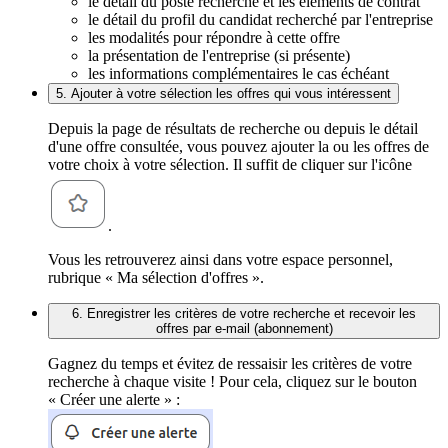
le détail du poste recherché et les éléments de contrat
le détail du profil du candidat recherché par l'entreprise
les modalités pour répondre à cette offre
la présentation de l'entreprise (si présente)
les informations complémentaires le cas échéant
5. Ajouter à votre sélection les offres qui vous intéressent
Depuis la page de résultats de recherche ou depuis le détail
d'une offre consultée, vous pouvez ajouter la ou les offres de
votre choix à votre sélection. Il suffit de cliquer sur l'icône
.
Vous les retrouverez ainsi dans votre espace personnel,
rubrique « Ma sélection d'offres ».
6. Enregistrer les critères de votre recherche et recevoir les
offres par e-mail (abonnement)
Gagnez du temps et évitez de ressaisir les critères de votre
recherche à chaque visite ! Pour cela, cliquez sur le bouton
« Créer une alerte » :