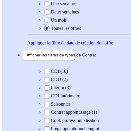
Une semaine
Deux semaines
Un mois
Toutes les offres
Appliquer
le filtre de date de création de l'offre
Afficher les filtres de types de
Contrat
Type de contrat
CDI (10)
CDD (2)
Intérim (3)
CDI Intérimaire
Saisonnier
Contrat apprentissage (1)
Cont. professionnalisation
Prépa.opérationnel.emploi