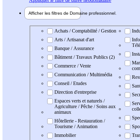
Appliquer
le filtre de durée hebdomadaire
Afficher les filtres de
Domaine pro
fessionnel
Domaine professionel
Achats / Comptabilité / Gestion
Indu
Arts / Artisanat d'art
Info
Tél
Banque / Assurance
Inst
Bâtiment / Travaux Publics (2)
Mark
Commerce / Vente
com
Communication / Multimédia
Res
Conseil / Etudes
San
Direction d'entreprise
Secr
Espaces verts et naturels /
Serv
Agriculture / Pêche / Soins aux
coll
animaux
Spe
Hôtellerie - Restauration /
Tourisme / Animation
Spo
Immobilier
Tran