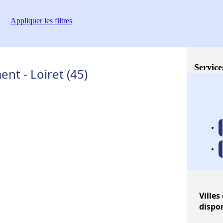
Appliquer
les filtres
Service
nt - Loiret (45)
Villes
dispo