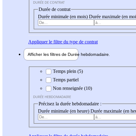
DURÉE DE CONTRAT
Durée de contrat
Durée minimale (en mois)
Durée maximale (en moi
Appliquer
le filtre du type de contrat
Afficher les filtres de
Durée hebdo
madaire
Durée hebdomadaire
Temps plein (5)
Temps partiel
Non renseignée (10)
DURÉE HEBDOMADAIRE
Précisez la durée hebdomadaire :
Durée minimale (en heure)
Durée maximale (en he