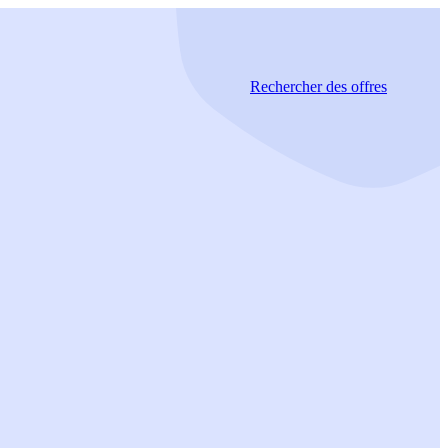
Rechercher
des offres