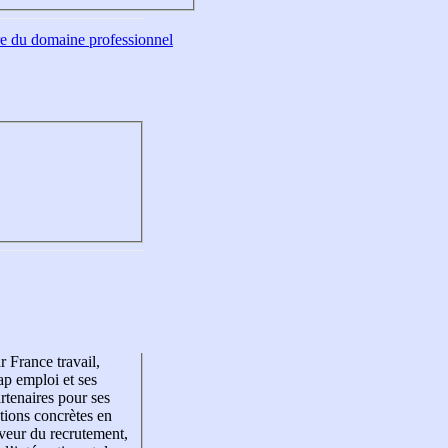
tre du domaine professionnel
r France travail,
p emploi et ses
rtenaires pour ses
tions concrètes en
veur du recrutement,