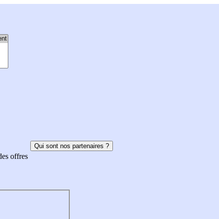
Qui sont nos partenaires ?
des offres