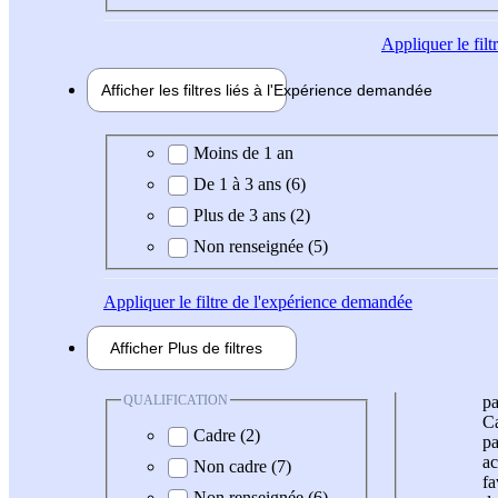
Appliquer
le fil
Afficher les filtres liés à l'
Expérience
demandée
Expérience demandée
Moins de 1 an
De 1 à 3 ans (6)
Plus de 3 ans (2)
Non renseignée (5)
Appliquer
le filtre de l'expérience demandée
Afficher
Plus de
filtres
QUALIFICATION
pa
Ca
Cadre (2)
pa
ac
Non cadre (7)
fa
Non renseignée (6)