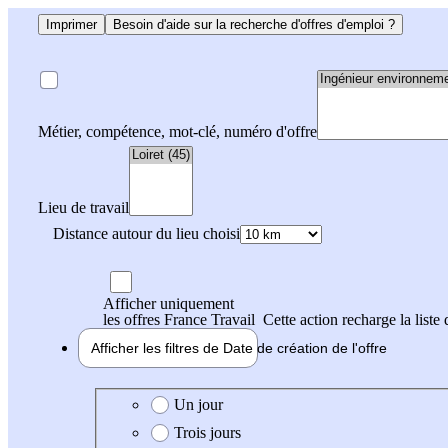
Imprimer
Besoin d'aide sur la recherche d'offres d'emploi ?
Métier, compétence, mot-clé, numéro d'offre
Lieu de travail
Distance autour du lieu choisi
Afficher uniquement
les offres France Travail
Cette action recharge la liste 
Afficher les filtres de
Date de création
de l'offre
Date de création de l'offre
Un jour
Trois jours