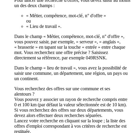
Pour lancer une recherche d'offres, vous devez saisir au moins
un des deux champs :
« Métier, compétence, mot-clé, n° d'offre »
ou
« Lieu de travail ».
Dans le champ « Métier, compétence, mot-clé, n° d'offre »,
vous pouvez saisir, par exemple, « serveur », « anglais »,
« brasserie » en tapant sur la touche « entrée » entre chaque
mot. Vous recherchez une offre précise ? Saisissez
directement sa référence, par exemple 049RSNK.
Dans le champ « lieu de travail », vous avez la possibilité de
saisir une commune, un département, une région, un pays ou
un continent.
Vous recherchez des offres sur une commune et ses
alentours ?
Vous pouvez y associer un rayon de recherche compris entre
0 et 100 km (par défaut la valeur sélectionnée est de 10 km).
Si vous recherchez des offres sur deux départements, vous
devez alors effectuer deux recherches séparées.
Lancez votre recherche en cliquant sur la loupe ; la liste des
offres d'emploi correspondant à vos critères de recherche est
restituée.