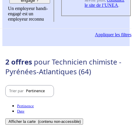
engagé ?
le site de l’UNEA
.
Un employeur handi-
engagé est un
employeur reconnu
Appliquer
les filtres
2 offres
pour Technicien chimiste -
Pyrénées-Atlantiques (64)
Trier par
Pertinence
Pertinence
Date
Afficher la carte
(contenu non-accessible)