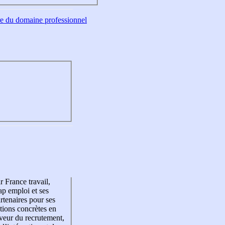
tre du domaine professionnel
r France travail,
p emploi et ses
rtenaires pour ses
tions concrètes en
veur du recrutement,