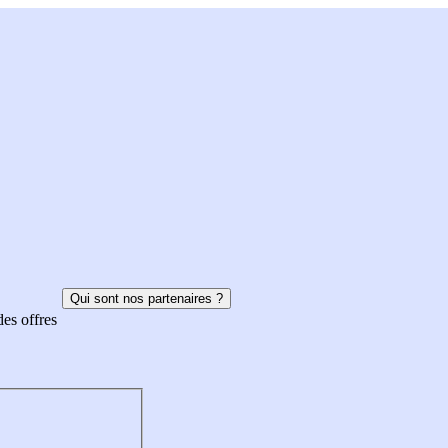
Qui sont nos partenaires ?
des offres