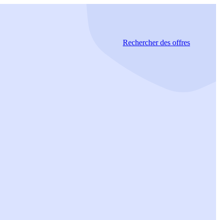
Rechercher
des offres