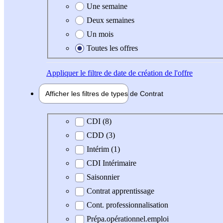
Une semaine
Deux semaines
Un mois
Toutes les offres
Appliquer
le filtre de date de création de l'offre
Afficher les filtres de types de
Contrat
Type de contrat
CDI (8)
CDD (3)
Intérim (1)
CDI Intérimaire
Saisonnier
Contrat apprentissage
Cont. professionnalisation
Prépa.opérationnel.emploi