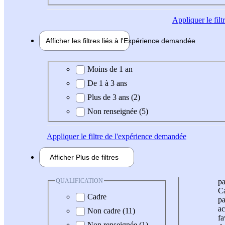
Appliquer
le fil
Afficher les filtres liés à l'
Expérience
demandée
Expérience demandée
Moins de 1 an
De 1 à 3 ans
Plus de 3 ans (2)
Non renseignée (5)
Appliquer
le filtre de l'expérience demandée
Afficher
Plus de
filtres
QUALIFICATION
pa
Ca
Cadre
pa
ac
Non cadre (11)
fa
Non renseignée (1)