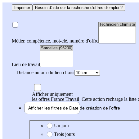
Imprimer
Besoin d'aide sur la recherche d'offres d'emploi ?
Métier, compétence, mot-clé, numéro d'offre
Lieu de travail
Distance autour du lieu choisi
Afficher uniquement
les offres France Travail
Cette action recharge la liste 
Afficher les filtres de
Date de création
de l'offre
Date de création de l'offre
Un jour
Trois jours