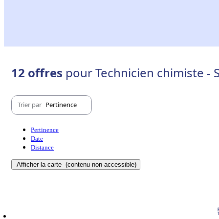
12 offres
pour Technicien chimiste - S
Trier par
Pertinence
Pertinence
Date
Distance
Afficher la carte
(contenu non-accessible)