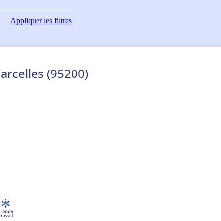
Appliquer
les filtres
arcelles (95200)