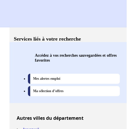
Services liés à votre recherche
Accédez à vos recherches sauvegardées et offres
favorites
Mes alertes emploi
Ma sélection d’offres
Autres
villes
du département