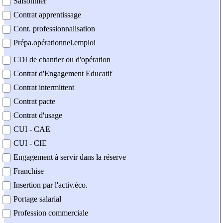
Saisonnier
Contrat apprentissage
Cont. professionnalisation
Prépa.opérationnel.emploi
CDI de chantier ou d'opération
Contrat d'Engagement Educatif
Contrat intermittent
Contrat pacte
Contrat d'usage
CUI - CAE
CUI - CIE
Engagement à servir dans la réserve
Franchise
Insertion par l'activ.éco.
Portage salarial
Profession commerciale