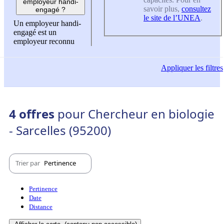
employeur handi-
savoir plus,
consultez
engagé ?
le site de l’UNEA
.
Un employeur handi-
engagé est un
employeur reconnu
Appliquer
les filtres
4 offres
pour Chercheur en biologie
- Sarcelles (95200)
Trier par
Pertinence
Pertinence
Date
Distance