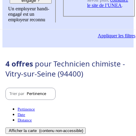
engagé ?
le site de l’UNEA
.
Un employeur handi-
engagé est un
employeur reconnu
Appliquer
les filtres
4 offres
pour Technicien chimiste -
Vitry-sur-Seine (94400)
Trier par
Pertinence
Pertinence
Date
Distance
Afficher la carte
(contenu non-accessible)