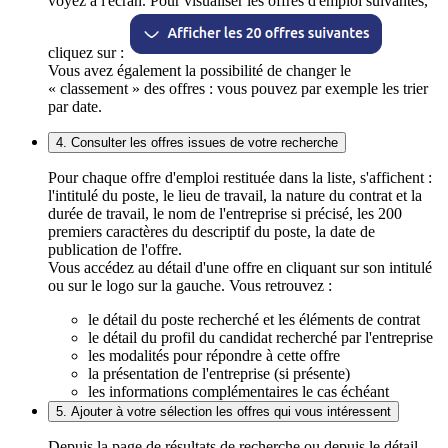
voyez à l'écran. Pour visualiser les offres d'emploi suivantes,
cliquez sur :
Vous avez également la possibilité de changer le
« classement » des offres : vous pouvez par exemple les trier
par date.
4. Consulter les offres issues de votre recherche
Pour chaque offre d'emploi restituée dans la liste, s'affichent :
l'intitulé du poste, le lieu de travail, la nature du contrat et la
durée de travail, le nom de l'entreprise si précisé, les 200
premiers caractères du descriptif du poste, la date de
publication de l'offre.
Vous accédez au détail d'une offre en cliquant sur son intitulé
ou sur le logo sur la gauche. Vous retrouvez :
le détail du poste recherché et les éléments de contrat
le détail du profil du candidat recherché par l'entreprise
les modalités pour répondre à cette offre
la présentation de l'entreprise (si présente)
les informations complémentaires le cas échéant
5. Ajouter à votre sélection les offres qui vous intéressent
Depuis la page de résultats de recherche ou depuis le détail