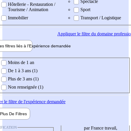
Spectacle
Hôtellerie - Restauration /
Tourisme / Animation
Sport
Immobilier
Transport / Logistique
Appliquer
le filtre du domaine professi
es filtres liés à l'
Expérience
demandée
ience demandée
Moins de 1 an
De 1 à 3 ans (1)
Plus de 3 ans (1)
Non renseignée (1)
er
le filtre de l'expérience demandée
Plus De
Filtres
IFICATION
par France travail,