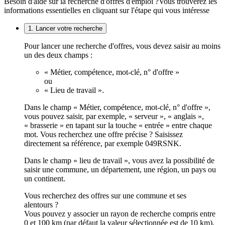
Besoin d'aide sur la recherche d'offres d'emploi ?
Vous trouverez les
informations essentielles en cliquant sur l'étape qui vous intéresse
1. Lancer votre recherche
Pour lancer une recherche d'offres, vous devez saisir au moins
un des deux champs :
« Métier, compétence, mot-clé, n° d'offre »
ou
« Lieu de travail ».
Dans le champ « Métier, compétence, mot-clé, n° d'offre »,
vous pouvez saisir, par exemple, « serveur », « anglais »,
« brasserie » en tapant sur la touche « entrée » entre chaque
mot. Vous recherchez une offre précise ? Saisissez
directement sa référence, par exemple 049RSNK.
Dans le champ « lieu de travail », vous avez la possibilité de
saisir une commune, un département, une région, un pays ou
un continent.
Vous recherchez des offres sur une commune et ses
alentours ?
Vous pouvez y associer un rayon de recherche compris entre
0 et 100 km (par défaut la valeur sélectionnée est de 10 km).