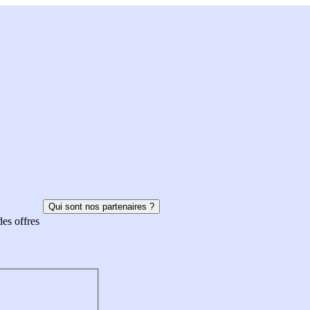
Qui sont nos partenaires ?
des offres