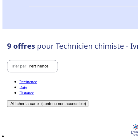
9 offres
pour Technicien chimiste - Iv
Trier par
Pertinence
Pertinence
Date
Distance
Afficher la carte
(contenu non-accessible)