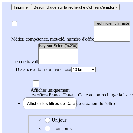
Imprimer
Besoin d'aide sur la recherche d'offres d'emploi ?
Métier, compétence, mot-clé, numéro d'offre
Lieu de travail
Distance autour du lieu choisi
Afficher uniquement
les offres France Travail
Cette action recharge la liste 
Afficher les filtres de
Date de création
de l'offre
Date de création de l'offre
Un jour
Trois jours