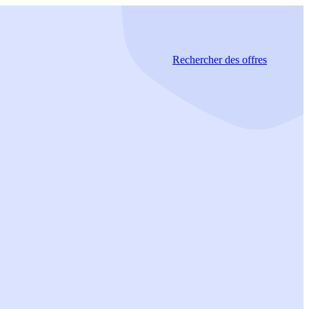
Rechercher
des offres