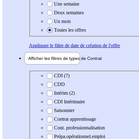
Une semaine
Deux semaines
Un mois
Toutes les offres
Appliquer
le filtre de date de création de l'offre
Afficher les filtres de types de
Contrat
Type de contrat
CDI (7)
CDD
Intérim (2)
CDI Intérimaire
Saisonnier
Contrat apprentissage
Cont. professionnalisation
Prépa.opérationnel.emploi