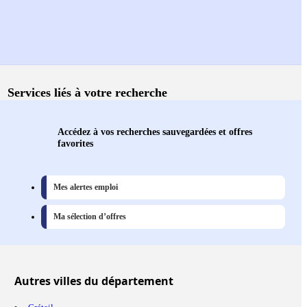
Services liés à votre recherche
Accédez à vos recherches sauvegardées et offres
favorites
Mes alertes emploi
Ma sélection d’offres
Autres
villes
du département