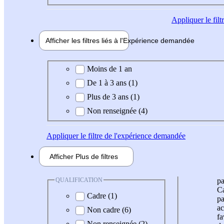
Appliquer
le fil
Afficher les filtres liés à l'
Expérience
demandée
Expérience demandée
Moins de 1 an
De 1 à 3 ans (1)
Plus de 3 ans (1)
Non renseignée (4)
Appliquer
le filtre de l'expérience demandée
Afficher
Plus de
filtres
QUALIFICATION
pa
Ca
Cadre (1)
pa
ac
Non cadre (6)
fa
Non renseignée (2)