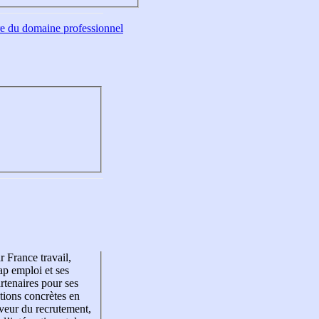
tre du domaine professionnel
r France travail,
p emploi et ses
rtenaires pour ses
tions concrètes en
veur du recrutement,